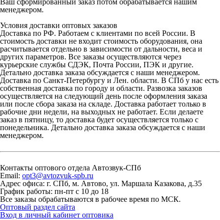
Ваш сформированный заказ потом обрабатывается нашим
менеджером.
Условия доставки оптовых заказов
Доставка по РФ.
Работаем с клиентами по всей России. В
стоимость доставки не входит стоимость оборудования, она
расчитывается отдельно в зависимости от дальности, веса и
других параметров. Все заказы осуществляются через
курьерские службы СДЭК, Почта России, ПЭК и другие.
Детально доставка заказа обсуждается с наши менеджером.
Доставка по Санкт-Петербургу и Лен. области.
В СПб у нас есть
собственная доставка по городу и области. Развозка заказов
осуществляется на следующий день после оформления заказа
или после сбора заказа на складе. Доставка работает только в
рабочие дни недели, на выходных не работает. Если делаете
заказ в пятницу, то доставка будет осуществляется только с
понедельника. Детально доставка заказа обсуждается с наши
менеджером.
Контакты оптового отдела Автозвук-СПб
Email:
opt3@avtozvuk-spb.ru
Адрес офиса:
г. СПб, м. Автово, ул. Маршала Казакова, д.35
График работы:
пн-пт с 10 до 18
Все заказы обрабатываются в рабочее время по МСК.
Оптовый раздел сайта
Вход в личный кабинет оптовика