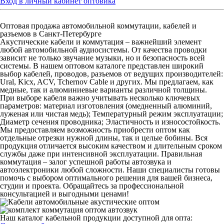
Вход в личный кабинет оптовика
Оптовая продажа автомобильной коммутации, кабелей и
разъемов
в Санкт-Петербурге
Акустические кабели и коммутация – важнейший элемент
любой автомобильной аудиосистемы. От качества проводки
зависит не только звучание музыки, но и безопасность всей
системы. В нашем оптовом каталоге представлен широкий
выбор кабелей, проводов, разъемов от ведущих производителей:
Ural, Kicx, ACV, Tchernov Cable и других. Мы предлагаем, как
медные, так и алюминиевые варианты различной толщины.
При выборе кабеля важно учитывать несколько ключевых
параметров: материал изготовления (омедненный алюминий,
луженая или чистая медь); Температурный режим эксплуатации;
Диаметр сечения проводника; Эластичность и износостойкость.
Мы предоставляем возможность приобрести оптом как
отдельные отрезки нужной длины, так и целые бобины. Вся
продукция отличается высоким качеством и длительным сроком
службы даже при интенсивной эксплуатации. Правильная
коммутация – залог успешной работы автозвука и
автоэлектроники любой сложности. Наши специалисты готовы
помочь с выбором оптимального решения для вашей бизнеса,
студии и проекта. Обращайтесь за профессиональной
консультацией и выгодными ценами!
Наш каталог кабельной продукции доступной для опта: