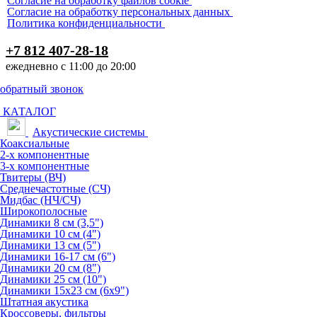
Согласие на обработку файлов cookie
Согласие на обработку персональных данных
Политика конфиденциальности
+7 812 407-28-18
ежедневно с 11:00 до 20:00
обратный звонок
КАТАЛОГ
Акустические системы
Коаксиальные
2-х компонентные
3-х компонентные
Твитеры (ВЧ)
Среднечастотные (СЧ)
Мидбас (НЧ/СЧ)
Широкополосные
Динамики 8 см (3,5")
Динамики 10 см (4")
Динамики 13 см (5")
Динамики 16-17 см (6")
Динамики 20 см (8")
Динамики 25 см (10")
Динамики 15х23 см (6х9")
Штатная акустика
Кроссоверы, фильтры