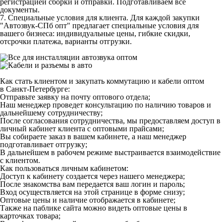
регистрацией сборки и отправки. Подготавливаем все
документы.
7. Специальные условия для клиента.
Для каждой закупки
"Автозвук-СПб опт" предлагает специальные условия для
вашего бизнеса: индивидуальные цены, гибкие скидки,
отсрочки платежа, варианты отгрузки.
Как стать клиентом и закупать коммутацию и кабели оптом
в Санкт-Петербурге:
Отправьте заявку на почту оптового отдела;
Наш менеджер проведет консультацию по наличию товаров и
дальнейшему сотрудничеству;
После согласования сотрудничества, мы предоставляем доступ в
личный кабинет клиента с оптовыми прайсами;
Вы собираете заказ в вашем кабинете, а наш менеджер
подготавливает отгрузку;
В дальнейшем в рабочем режиме выстраивается взаимодействие
с клиентом.
Как пользоваться личным кабинетом:
Доступ к кабинету создается через нашего менеджера;
После знакомства вам передается ваш логин и пароль;
Вход осуществляется на этой странице в форме снизу;
Оптовые цены и наличие отображается в кабинете;
Также на паблике сайта можно видеть оптовые цены в
карточках товара;