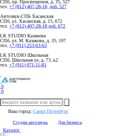
СПб, пр. Просвещения, д. 35, 527
тел.
+7 (812) 407-28-18, доб. 527
Автозвук-СПБ
Хасанская
СПб, ул. Хасанская, д. 15, 672
тел.
+7 (812) 407-28-18 доб. 672
LK STUDIO
Казакова
СПб, ул. М. Казакова, д. 35, 197
тел.
+7 (911) 253-63-63
LK STUDIO
Школьная
СПб, Школьная ул, д. 73, к2
тел.
+7 (911) 971-11-81
0
0
Ваш город:
Санкт-Петербург
Студии автозвука
Для бизнеса
Каталог