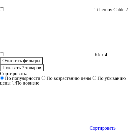
Tchernov Cable
2
Kicx
4
Очистить фильтры
Показать 7 товаров
Сортировать:
По популярности
По возрастанию цены
По убыванию
цены
По новизне
Сортировать