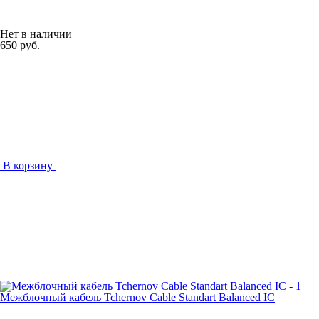
Нет в наличии
650 руб.
В корзину
Межблочный кабель Tchernov Cable Standart Balanced IC