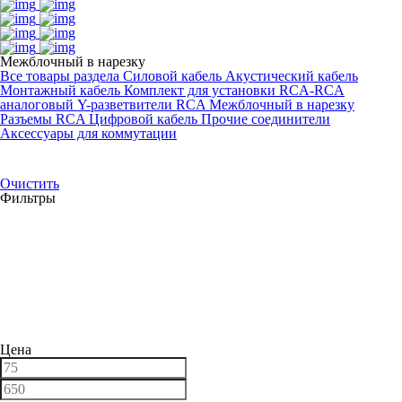
Межблочный в нарезку
Все товары раздела
Силовой кабель
Акустический кабель
Монтажный кабель
Комплект для установки
RCA-RCA
аналоговый
Y-разветвители RCA
Межблочный в нарезку
Разъемы RCA
Цифровой кабель
Прочие соединители
Аксессуары для коммутации
Очистить
Фильтры
Цена