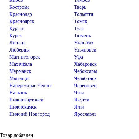
Кострома
Тверь
Краснодар
Тольятти
Красноярск
Томск
Курган
Тула
Курск
Тюмень
Липецк
Улан-Удэ
Люберцы
Ульяновск
Магнитогорск
Уфа
Махачкала
Хабаровск
Мурманск
Чебоксары
Мытищи
Челябинск
Набережные Челны
Череповец
Нальчик
Чита
Нижневартовск
Якутск
Нижнекамск
Ялта
Нижний Новгород
Ярославль
Товар добавлен