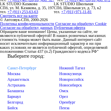
LK STUDIO Казакова
LK STUDIO Школьная
СПб, ул. М. Казакова, д. 35, 197
СПб, Школьная ул, д. 73, к2
тел.
+7 (911) 253-63-63
тел.
+7 (911) 971-11-81
Смотреть все на карте
© Автозвук-СПб, 2000-2026
Политика конфиденциальности
Согласие на обработку Cookie
Согласие на обработку данных
Публичная оферта
Обращаем ваше внимание! Цены, указанные на сайте, не
являются публичной офертой! В наших розничных магазинах
стоимость товара может быть выше. Данный интернет-сайт
носит исключительно информационный характер и ни при
каких условиях не является публичной офертой, определяемой
положениями Статьи 437 (п.2) Гражданского кодекса РФ"
Выберите город:
Санкт-Петербург
Нижний Тагил
Москва
Новокузнецк
Архангельск
Новороссийск
Астрахань
Новосибирск
Балашиха
Омск
Барнаул
Орел
Белгород
Оренбург
Бийск
Пенза