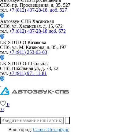
Автозвук-СПБ
Просвещения
СПб, пр. Просвещения, д. 35, 527
тел.
+7 (812) 407-28-18, доб. 527
Автозвук-СПБ
Хасанская
СПб, ул. Хасанская, д. 15, 672
тел.
+7 (812) 407-28-18 доб. 672
LK STUDIO
Казакова
СПб, ул. М. Казакова, д. 35, 197
тел.
+7 (911) 253-63-63
LK STUDIO
Школьная
СПб, Школьная ул, д. 73, к2
тел.
+7 (911) 971-11-81
0
0
Ваш город:
Санкт-Петербург