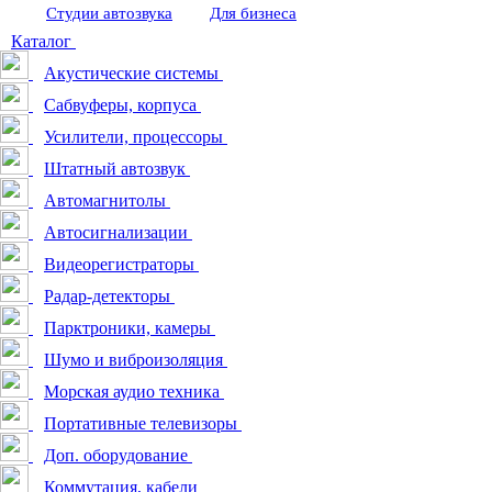
Студии автозвука
Для бизнеса
Каталог
Акустические системы
Сабвуферы, корпуса
Усилители, процессоры
Штатный автозвук
Автомагнитолы
Автосигнализации
Видеорегистраторы
Радар-детекторы
Парктроники, камеры
Шумо и виброизоляция
Морская аудио техника
Портативные телевизоры
Доп. оборудование
Коммутация, кабели