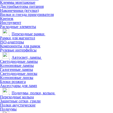
Клеммы монтажные
Дистрибьюторы питания
Наконечники (втулки)
Вилки и гнезда прикуривателя
Крепеж
Инструмент
Расходные элементы
Переходные рамки
Рамки для магнитол
ISO-адаптеры
Компоненты для рамок
Рулевые интерфейсы
Автосвет, лампы
Светодиодные лампы
Ксеноновые лампы
Галогенные лампы
Светодиодные линзы
Ксеноновые линзы
Блоки розжига
Аксессуары для ламп
Подиумы, полки, кольца
Переходные кольца
Защитные сетки, грили
Полки акустические
Подиумы