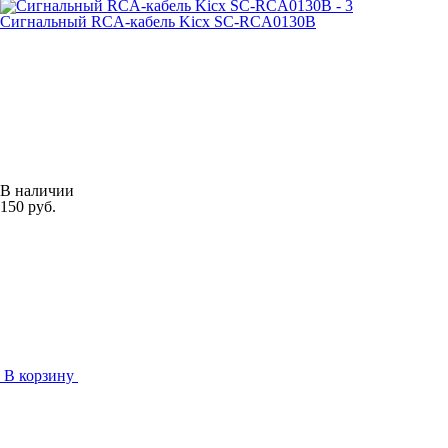
Сигнальный RCA-кабель Kicx SC-RCA0130B
В наличии
150 руб.
В корзину