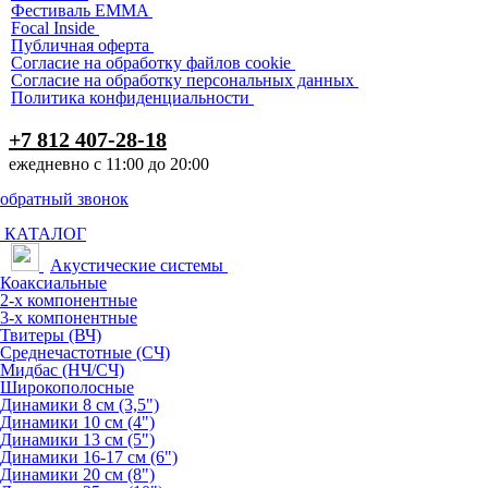
Фестиваль EMMA
Focal Inside
Публичная оферта
Согласие на обработку файлов cookie
Согласие на обработку персональных данных
Политика конфиденциальности
+7 812 407-28-18
ежедневно с 11:00 до 20:00
обратный звонок
КАТАЛОГ
Акустические системы
Коаксиальные
2-х компонентные
3-х компонентные
Твитеры (ВЧ)
Среднечастотные (СЧ)
Мидбас (НЧ/СЧ)
Широкополосные
Динамики 8 см (3,5")
Динамики 10 см (4")
Динамики 13 см (5")
Динамики 16-17 см (6")
Динамики 20 см (8")