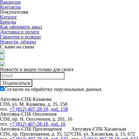
Вакансии
Контакты
Покупателям
Каталог
Бренды
Как оформить заказ
Доставка и оплата
Гарантия и возврат
Новости, обзоры
С вами на связи
Новости и акции только для своих
Подписаться
Согласен на обработку персональных данных
Автозвук-СПБ Казакова
СПб, ул. М. Казакова, д. 35, 158
тел.
+7 (812) 407-28-18, доб. 158
Автозвук-СПБ Ополчения
СПб, пр. Н. Ополчения, д. 201, 16
тел.
+7 (812) 407-28-18, доб. 16
Автозвук-СПБ Просвещения
Автозвук-СПБ Хасанская
СПб, пр. Просвещения, д. 35, 527
СПб, ул. Хасанская, д. 15, 672
тел.
+7 (812) 407-28-18, доб. 527
тел.
+7 (812) 407-28-18 доб. 672