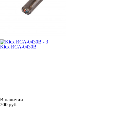
Kicx RCA-0430B
В наличии
200 руб.