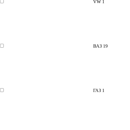
VW
1
ВАЗ
19
ГАЗ
1