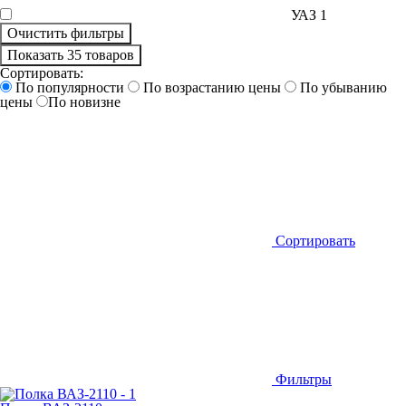
УАЗ
1
Очистить фильтры
Показать 35 товаров
Сортировать:
По популярности
По возрастанию цены
По убыванию
цены
По новизне
Сортировать
Фильтры