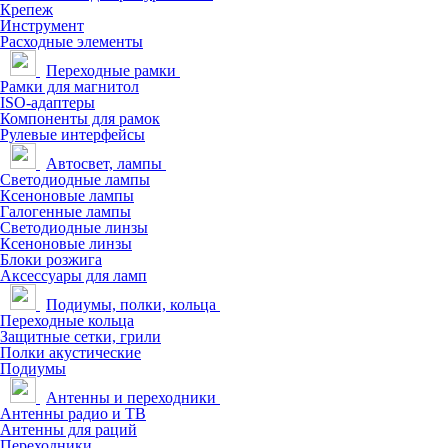
Крепеж
Инструмент
Расходные элементы
Переходные рамки
Рамки для магнитол
ISO-адаптеры
Компоненты для рамок
Рулевые интерфейсы
Автосвет, лампы
Светодиодные лампы
Ксеноновые лампы
Галогенные лампы
Светодиодные линзы
Ксеноновые линзы
Блоки розжига
Аксессуары для ламп
Подиумы, полки, кольца
Переходные кольца
Защитные сетки, грили
Полки акустические
Подиумы
Антенны и переходники
Антенны радио и ТВ
Антенны для раций
Переходники