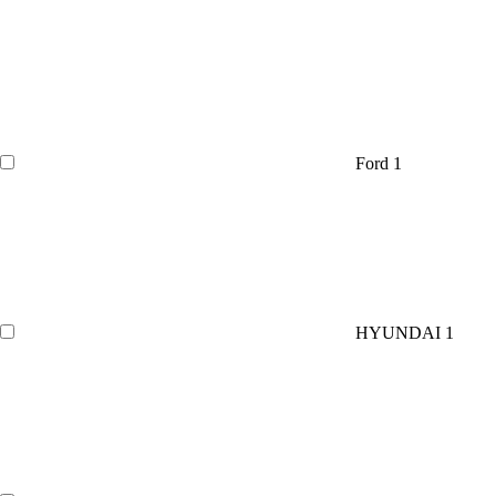
Ford
1
HYUNDAI
1