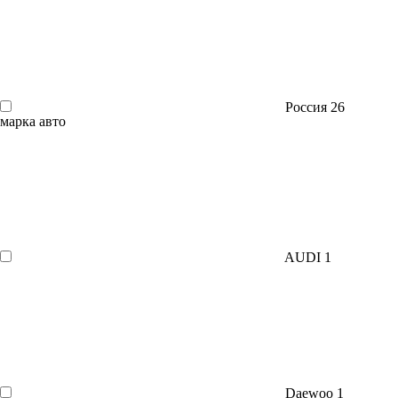
Россия
26
марка авто
AUDI
1
Daewoo
1