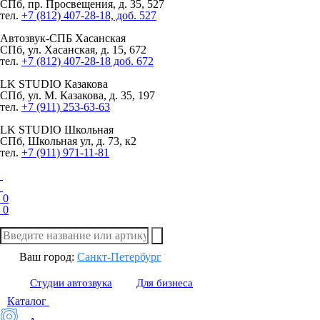
СПб, пр. Просвещения, д. 35, 527
тел.
+7 (812) 407-28-18, доб. 527
Автозвук-СПБ
Хасанская
СПб, ул. Хасанская, д. 15, 672
тел.
+7 (812) 407-28-18 доб. 672
LK STUDIO
Казакова
СПб, ул. М. Казакова, д. 35, 197
тел.
+7 (911) 253-63-63
LK STUDIO
Школьная
СПб, Школьная ул, д. 73, к2
тел.
+7 (911) 971-11-81
0
0
Ваш город:
Санкт-Петербург
Студии автозвука
Для бизнеса
Каталог