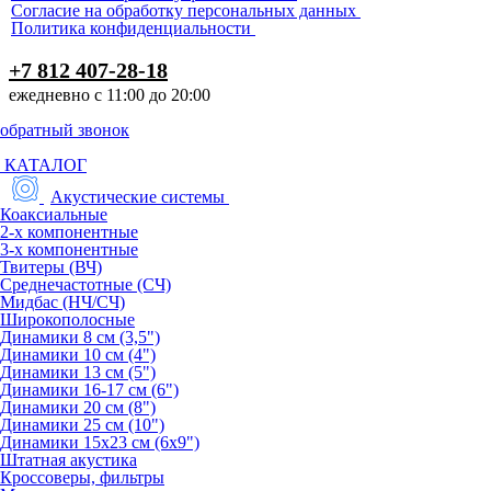
Согласие на обработку персональных данных
Политика конфиденциальности
+7 812 407-28-18
ежедневно с 11:00 до 20:00
обратный звонок
КАТАЛОГ
Акустические системы
Коаксиальные
2-х компонентные
3-х компонентные
Твитеры (ВЧ)
Среднечастотные (СЧ)
Мидбас (НЧ/СЧ)
Широкополосные
Динамики 8 см (3,5")
Динамики 10 см (4")
Динамики 13 см (5")
Динамики 16-17 см (6")
Динамики 20 см (8")
Динамики 25 см (10")
Динамики 15х23 см (6х9")
Штатная акустика
Кроссоверы, фильтры