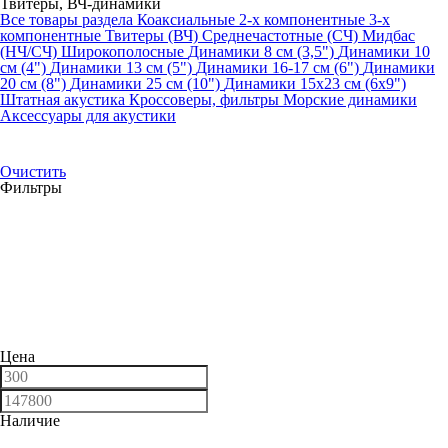
Твитеры, ВЧ-динамики
Все товары раздела
Коаксиальные
2-х компонентные
3-х
компонентные
Твитеры (ВЧ)
Среднечастотные (СЧ)
Мидбас
(НЧ/СЧ)
Широкополосные
Динамики 8 см (3,5")
Динамики 10
см (4")
Динамики 13 см (5")
Динамики 16-17 см (6")
Динамики
20 см (8")
Динамики 25 см (10")
Динамики 15х23 см (6х9")
Штатная акустика
Кроссоверы, фильтры
Морские динамики
Аксессуары для акустики
Очистить
Фильтры
Цена
Наличие