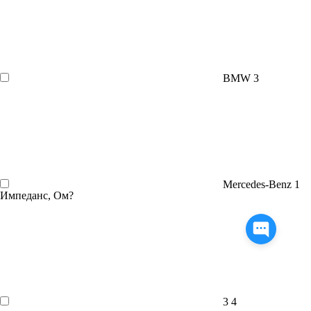
BMW
3
Mercedes-Benz
1
Импеданс, Ом
?
3
4