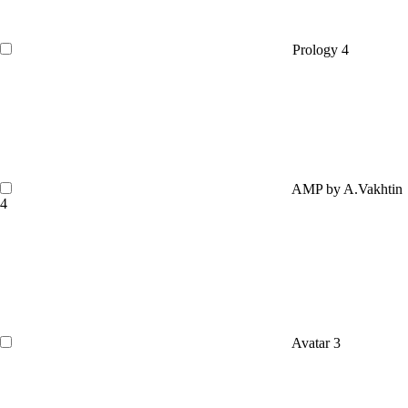
Prology
4
AMP by A.Vakhtin
4
Avatar
3