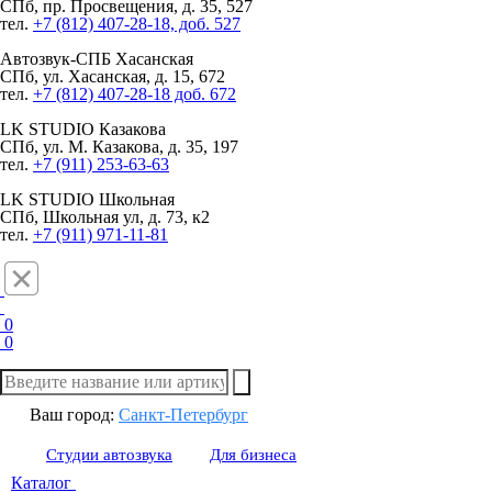
СПб, пр. Просвещения, д. 35, 527
тел.
+7 (812) 407-28-18, доб. 527
Автозвук-СПБ
Хасанская
СПб, ул. Хасанская, д. 15, 672
тел.
+7 (812) 407-28-18 доб. 672
LK STUDIO
Казакова
СПб, ул. М. Казакова, д. 35, 197
тел.
+7 (911) 253-63-63
LK STUDIO
Школьная
СПб, Школьная ул, д. 73, к2
тел.
+7 (911) 971-11-81
0
0
Ваш город:
Санкт-Петербург
Студии автозвука
Для бизнеса
Каталог