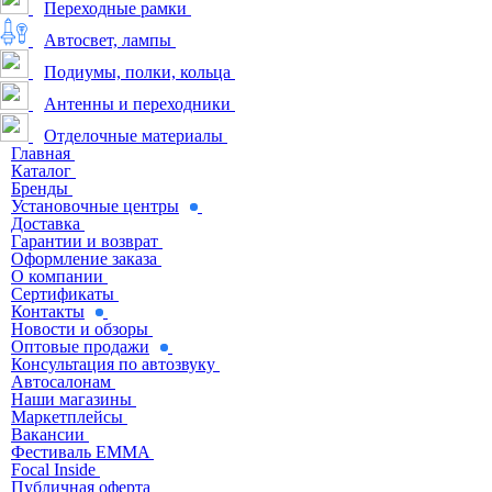
Переходные рамки
Автосвет, лампы
Подиумы, полки, кольца
Антенны и переходники
Отделочные материалы
Главная
Каталог
Бренды
Установочные центры
Доставка
Гарантии и возврат
Оформление заказа
О компании
Сертификаты
Контакты
Новости и обзоры
Оптовые продажи
Консультация по автозвуку
Автосалонам
Наши магазины
Маркетплейсы
Вакансии
Фестиваль EMMA
Focal Inside
Публичная оферта