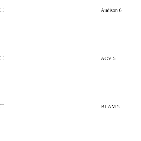
Audison
6
ACV
5
BLAM
5