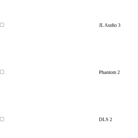
JL Audio
3
Phantom
2
DLS
2