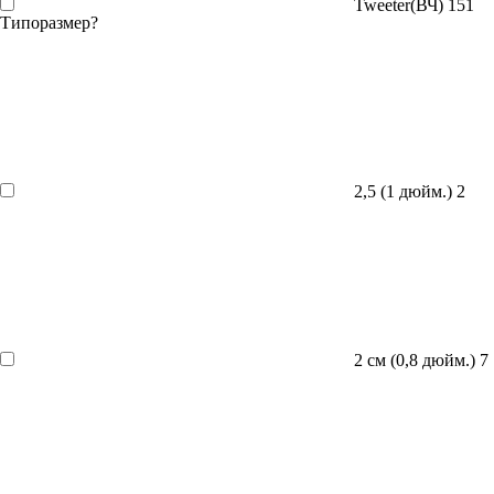
Tweeter(ВЧ)
151
Типоразмер
?
2,5 (1 дюйм.)
2
2 см (0,8 дюйм.)
7