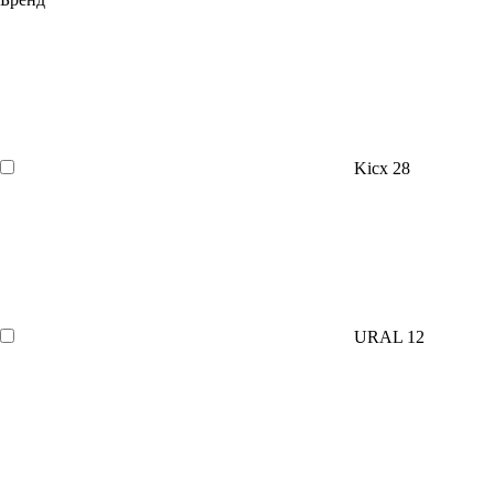
Kicx
28
URAL
12