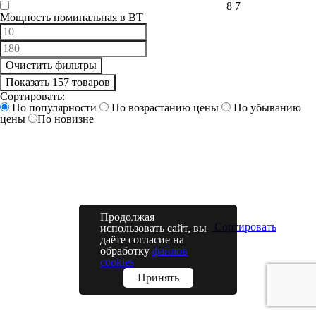
8
7
Мощность номинальная в ВТ
Очистить фильтры
Показать 157 товаров
Сортировать:
По популярности
По возрастанию цены
По убыванию
цены
По новизне
Продолжая
Сортировать
использовать сайт, вы
даёте согласие на
обработку
файлов
cookies
Принять