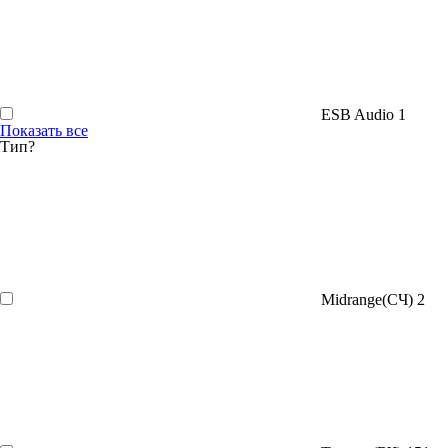
ESB Audio
1
Показать все
Тип
?
Midrange(СЧ)
2