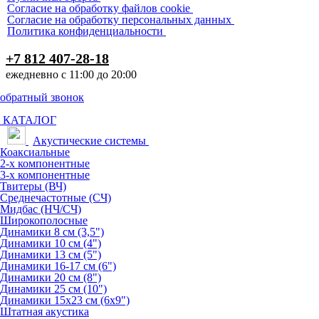
Согласие на обработку файлов cookie
Согласие на обработку персональных данных
Политика конфиденциальности
+7 812 407-28-18
ежедневно с 11:00 до 20:00
обратный звонок
КАТАЛОГ
Акустические системы
Коаксиальные
2-х компонентные
3-х компонентные
Твитеры (ВЧ)
Среднечастотные (СЧ)
Мидбас (НЧ/СЧ)
Широкополосные
Динамики 8 см (3,5")
Динамики 10 см (4")
Динамики 13 см (5")
Динамики 16-17 см (6")
Динамики 20 см (8")
Динамики 25 см (10")
Динамики 15х23 см (6х9")
Штатная акустика