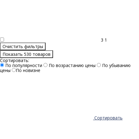
3
1
Очистить фильтры
Показать 530 товаров
Сортировать:
По популярности
По возрастанию цены
По убыванию
цены
По новизне
Сортировать