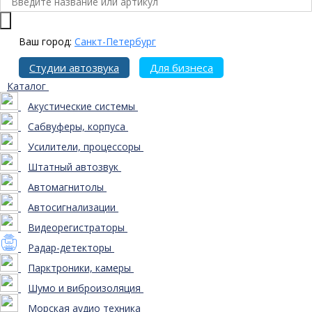
Ваш город:
Санкт-Петербург
Студии автозвука
Для бизнеса
Каталог
Акустические системы
Сабвуферы, корпуса
Усилители, процессоры
Штатный автозвук
Автомагнитолы
Автосигнализации
Видеорегистраторы
Радар-детекторы
Парктроники, камеры
Шумо и виброизоляция
Морская аудио техника