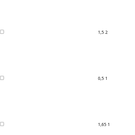
1,5
2
0,5
1
1,65
1