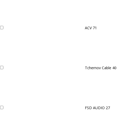
ACV
71
Tchernov Cable
40
FSD AUDIO
27