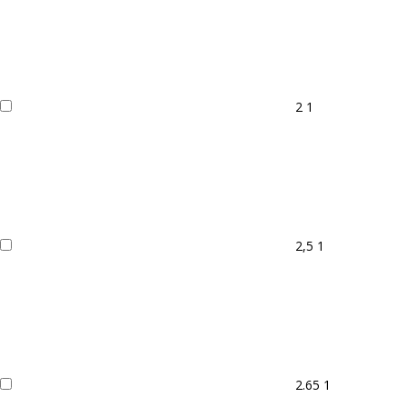
2
1
2,5
1
2.65
1