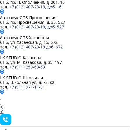
СПб, пр. Н. Ополчения, д. 201, 16
тел.
+7 (812) 407-28-18, доб. 16
Автозвук-СПБ
Просвещения
СПб, пр. Просвещения, д. 35, 527
тел.
+7 (812) 407-28-18, доб. 527
Автозвук-СПБ
Хасанская
СПб, ул. Хасанская, д. 15, 672
тел.
+7 (812) 407-28-18 доб. 672
LK STUDIO
Казакова
СПб, ул. М. Казакова, д. 35, 197
тел.
+7 (911) 253-63-63
LK STUDIO
Школьная
СПб, Школьная ул, д. 73, к2
тел.
+7 (911) 971-11-81
0
0