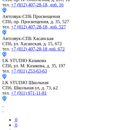
тел.
+7 (812) 407-28-18, доб. 16
Автозвук-СПБ
Просвещения
СПб, пр. Просвещения, д. 35, 527
тел.
+7 (812) 407-28-18, доб. 527
Автозвук-СПБ
Хасанская
СПб, ул. Хасанская, д. 15, 672
тел.
+7 (812) 407-28-18 доб. 672
LK STUDIO
Казакова
СПб, ул. М. Казакова, д. 35, 197
тел.
+7 (911) 253-63-63
LK STUDIO
Школьная
СПб, Школьная ул, д. 73, к2
тел.
+7 (911) 971-11-81
0
0