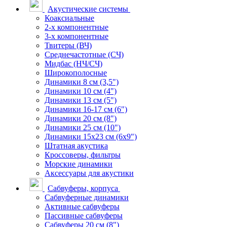
Акустические системы
Коаксиальные
2-х компонентные
3-х компонентные
Твитеры (ВЧ)
Среднечастотные (СЧ)
Мидбас (НЧ/СЧ)
Широкополосные
Динамики 8 см (3,5")
Динамики 10 см (4")
Динамики 13 см (5")
Динамики 16-17 см (6")
Динамики 20 см (8")
Динамики 25 см (10")
Динамики 15х23 см (6х9")
Штатная акустика
Кроссоверы, фильтры
Морские динамики
Аксессуары для акустики
Сабвуферы, корпуса
Сабвуферные динамики
Активные сабвуферы
Пассивные сабвуферы
Сабвуферы 20 см (8")