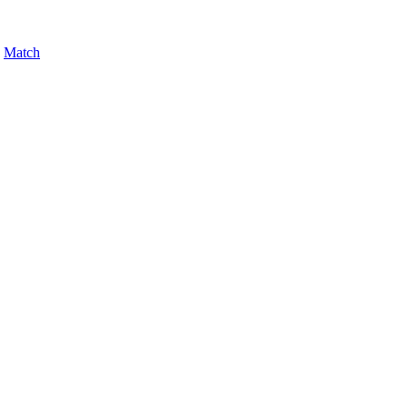
,
Match