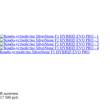
Комбо-устройство SilverStone F1 HYBRID EVO PRO
В наличии
17 500 руб.