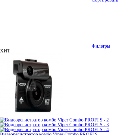
Фильтры
ХИТ
Видеорегистратор комбо Viper Combo PROFI S