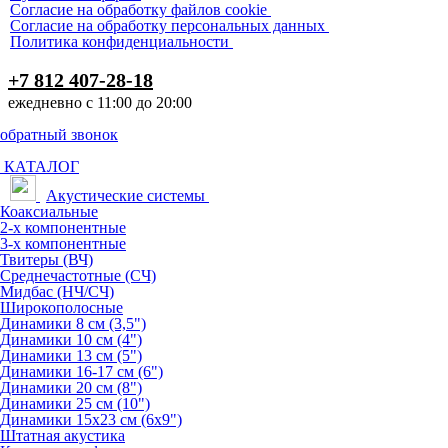
Согласие на обработку файлов cookie
Согласие на обработку персональных данных
Политика конфиденциальности
+7 812 407-28-18
ежедневно с 11:00 до 20:00
обратный звонок
КАТАЛОГ
Акустические системы
Коаксиальные
2-х компонентные
3-х компонентные
Твитеры (ВЧ)
Среднечастотные (СЧ)
Мидбас (НЧ/СЧ)
Широкополосные
Динамики 8 см (3,5")
Динамики 10 см (4")
Динамики 13 см (5")
Динамики 16-17 см (6")
Динамики 20 см (8")
Динамики 25 см (10")
Динамики 15х23 см (6х9")
Штатная акустика