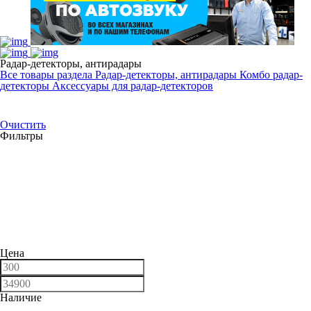
Радар-детекторы, антирадары
Все товары раздела
Радар-детекторы, антирадары
Комбо радар-
детекторы
Аксессуары для радар-детекторов
Очистить
Фильтры
Цена
Наличие