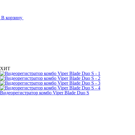
В корзину
ХИТ
Видеорегистратор комбо Viper Blade Duo S