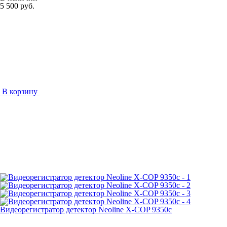
5 500 руб.
В корзину
Видеорегистратор детектор Neoline X-COP 9350c