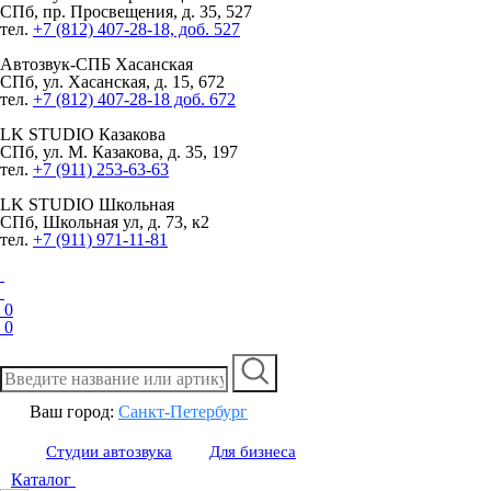
СПб, пр. Просвещения, д. 35, 527
тел.
+7 (812) 407-28-18, доб. 527
Автозвук-СПБ
Хасанская
СПб, ул. Хасанская, д. 15, 672
тел.
+7 (812) 407-28-18 доб. 672
LK STUDIO
Казакова
СПб, ул. М. Казакова, д. 35, 197
тел.
+7 (911) 253-63-63
LK STUDIO
Школьная
СПб, Школьная ул, д. 73, к2
тел.
+7 (911) 971-11-81
0
0
Ваш город:
Санкт-Петербург
Студии автозвука
Для бизнеса
Каталог