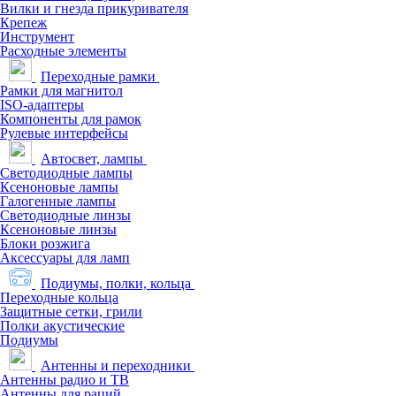
Вилки и гнезда прикуривателя
Крепеж
Инструмент
Расходные элементы
Переходные рамки
Рамки для магнитол
ISO-адаптеры
Компоненты для рамок
Рулевые интерфейсы
Автосвет, лампы
Светодиодные лампы
Ксеноновые лампы
Галогенные лампы
Светодиодные линзы
Ксеноновые линзы
Блоки розжига
Аксессуары для ламп
Подиумы, полки, кольца
Переходные кольца
Защитные сетки, грили
Полки акустические
Подиумы
Антенны и переходники
Антенны радио и ТВ
Антенны для раций