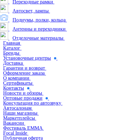
Переходные рамки
Автосвет, лампы
Подиумы, полки, кольца
Антенны и переходники
Отделочные материалы
Главная
Каталог
Бренды
Установочные центры
Доставка
Гарантии и возврат
Оформление заказа
О компании
Сертификаты
Контакты
Новости и обзоры
Оптовые продажи
Консультация по автозвуку
Автосалонам
Наши магазины
Маркетплейсы
Вакансии
Фестиваль EMMA
Focal Inside
Публичная оферта