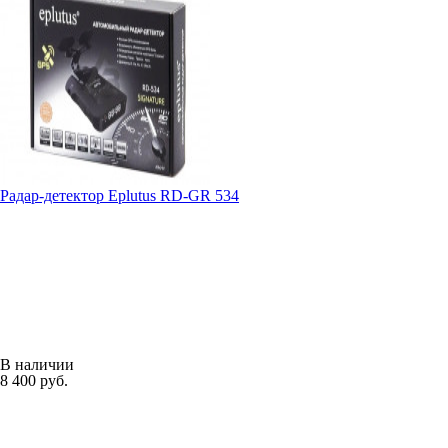
Радар-детектор Eplutus RD-GR 534
В наличии
8 400 руб.