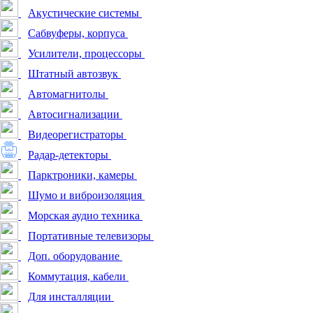
Акустические системы
Сабвуферы, корпуса
Усилители, процессоры
Штатный автозвук
Автомагнитолы
Автосигнализации
Видеорегистраторы
Радар-детекторы
Парктроники, камеры
Шумо и виброизоляция
Морская аудио техника
Портативные телевизоры
Доп. оборудование
Коммутация, кабели
Для инсталляции