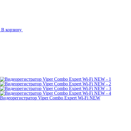
В корзину
Видеорегистратор Viper Combo Expert Wi-Fi NEW