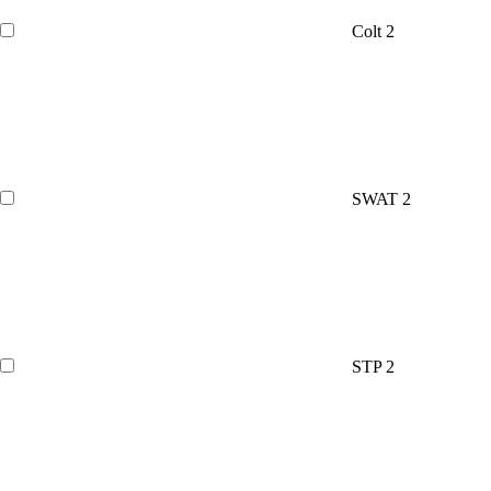
Colt
2
SWAT
2
STP
2