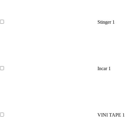
Stinger
1
Incar
1
VINI TAPE
1