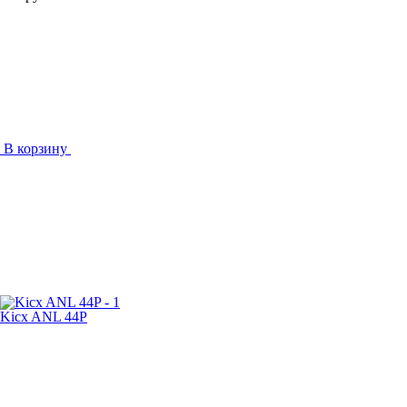
В корзину
Kicx ANL 44P