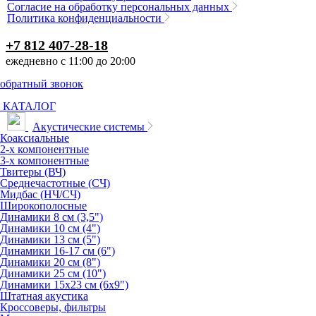
Согласие на обработку персональных данных
Политика конфиденциальности
+7 812 407-28-18
ежедневно с 11:00 до 20:00
обратный звонок
КАТАЛОГ
Акустические системы
Коаксиальные
2-х компонентные
3-х компонентные
Твитеры (ВЧ)
Среднечастотные (СЧ)
Мидбас (НЧ/СЧ)
Широкополосные
Динамики 8 см (3,5")
Динамики 10 см (4")
Динамики 13 см (5")
Динамики 16-17 см (6")
Динамики 20 см (8")
Динамики 25 см (10")
Динамики 15х23 см (6х9")
Штатная акустика
Кроссоверы, фильтры