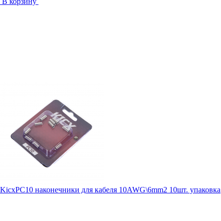
В корзину
KicxPC10 наконечники для кабеля 10AWG\6mm2 10шт. упаковка