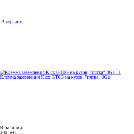
В корзину
Клемма заземления Kicx GT0G на кузов, "пятка" 0Ga
В наличии
300 руб.