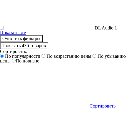
DL Audio
1
Показать все
Очистить фильтры
Показать 436 товаров
Сортировать:
По популярности
По возрастанию цены
По убыванию
цены
По новизне
Сортировать