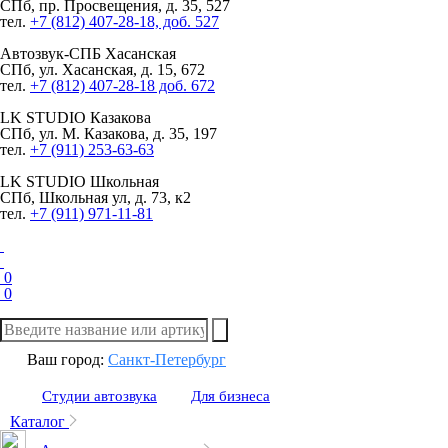
СПб, пр. Просвещения, д. 35, 527
тел.
+7 (812) 407-28-18, доб. 527
Автозвук-СПБ
Хасанская
СПб, ул. Хасанская, д. 15, 672
тел.
+7 (812) 407-28-18 доб. 672
LK STUDIO
Казакова
СПб, ул. М. Казакова, д. 35, 197
тел.
+7 (911) 253-63-63
LK STUDIO
Школьная
СПб, Школьная ул, д. 73, к2
тел.
+7 (911) 971-11-81
0
0
Ваш город:
Санкт-Петербург
Студии автозвука
Для бизнеса
Каталог