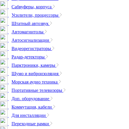
Сабвуферы, корпуса
Усилители, процессоры
Штатный автозвук
Автомагнитолы
Автосигнализации
Видеорегистраторы
Радар-детекторы
Парктроники, камеры
Шумо и виброизоляция
Морская аудио техника
Портативные телевизоры
Доп. оборудование
Коммутация, кабели
Для инсталляции
Переходные рамки