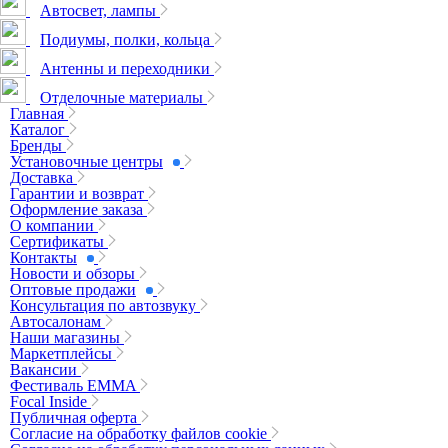
Автосвет, лампы
Подиумы, полки, кольца
Антенны и переходники
Отделочные материалы
Главная
Каталог
Бренды
Установочные центры
Доставка
Гарантии и возврат
Оформление заказа
О компании
Сертификаты
Контакты
Новости и обзоры
Оптовые продажи
Консультация по автозвуку
Автосалонам
Наши магазины
Маркетплейсы
Вакансии
Фестиваль EMMA
Focal Inside
Публичная оферта
Согласие на обработку файлов cookie