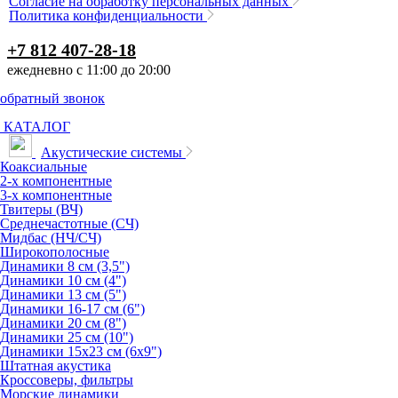
Согласие на обработку персональных данных
Политика конфиденциальности
+7 812 407-28-18
ежедневно с 11:00 до 20:00
обратный звонок
КАТАЛОГ
Акустические системы
Коаксиальные
2-х компонентные
3-х компонентные
Твитеры (ВЧ)
Среднечастотные (СЧ)
Мидбас (НЧ/СЧ)
Широкополосные
Динамики 8 см (3,5")
Динамики 10 см (4")
Динамики 13 см (5")
Динамики 16-17 см (6")
Динамики 20 см (8")
Динамики 25 см (10")
Динамики 15х23 см (6х9")
Штатная акустика
Кроссоверы, фильтры
Морские динамики