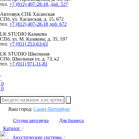
тел.
+7 (812) 407-28-18, доб. 527
Автозвук-СПБ
Хасанская
СПб, ул. Хасанская, д. 15, 672
тел.
+7 (812) 407-28-18 доб. 672
LK STUDIO
Казакова
СПб, ул. М. Казакова, д. 35, 197
тел.
+7 (911) 253-63-63
LK STUDIO
Школьная
СПб, Школьная ул, д. 73, к2
тел.
+7 (911) 971-11-81
0
0
Ваш город:
Санкт-Петербург
Студии автозвука
Для бизнеса
Каталог
Акустические системы