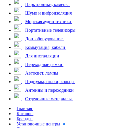
Парктроники, камеры
Шумо и виброизоляция
Морская аудио техника
Портативные телевизоры
Доп. оборудование
Коммутация, кабели
Для инсталляции
Переходные рамки
Автосвет, лампы
Подиумы, полки, кольца
Антенны и переходники
Отделочные материалы
Главная
Каталог
Бренды
Установочные центры