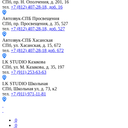
СПб, пр. Н. Ополчения, д. 201, 16
тел.
+7 (812) 407-28-18, доб. 16
Автозвук-СПБ
Просвещения
СПб, пр. Просвещения, д. 35, 527
тел.
+7 (812) 407-28-18, доб. 527
Автозвук-СПБ
Хасанская
СПб, ул. Хасанская, д. 15, 672
тел.
+7 (812) 407-28-18 доб. 672
LK STUDIO
Казакова
СПб, ул. М. Казакова, д. 35, 197
тел.
+7 (911) 253-63-63
LK STUDIO
Школьная
СПб, Школьная ул, д. 73, к2
тел.
+7 (911) 971-11-81
0
0