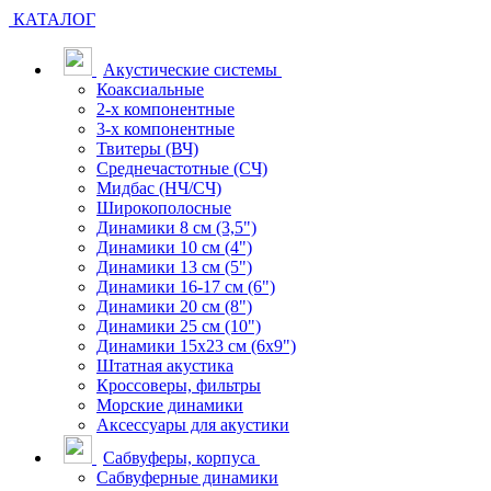
КАТАЛОГ
Акустические системы
Коаксиальные
2-х компонентные
3-х компонентные
Твитеры (ВЧ)
Среднечастотные (СЧ)
Мидбас (НЧ/СЧ)
Широкополосные
Динамики 8 см (3,5")
Динамики 10 см (4")
Динамики 13 см (5")
Динамики 16-17 см (6")
Динамики 20 см (8")
Динамики 25 см (10")
Динамики 15х23 см (6х9")
Штатная акустика
Кроссоверы, фильтры
Морские динамики
Аксессуары для акустики
Сабвуферы, корпуса
Сабвуферные динамики