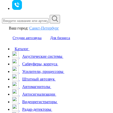
Ваш город:
Санкт-Петербург
Студии автозвука
Для бизнеса
Каталог
Акустические системы
Сабвуферы, корпуса
Усилители, процессоры
Штатный автозвук
Автомагнитолы
Автосигнализации
Видеорегистраторы
Радар-детекторы