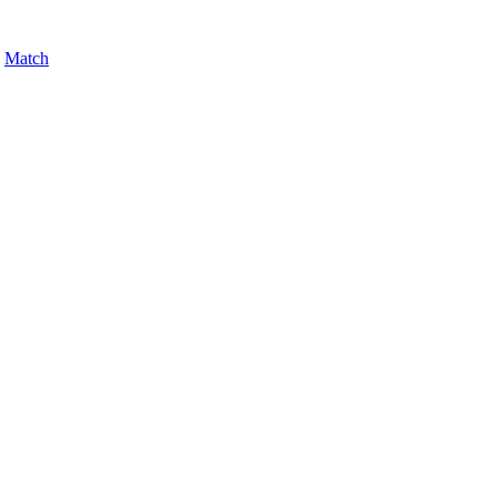
,
Match