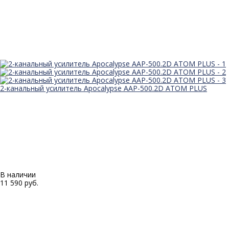
2-канальный усилитель Apocalypse AAP-500.2D ATOM PLUS
В наличии
11 590 руб.