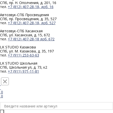
СПб, пр. Н. Ополчения, д. 201, 16
тел.
+7 (812) 407-28-18, доб. 16
Автозвук-СПБ
Просвещения
СПб, пр. Просвещения, д. 35, 527
тел.
+7 (812) 407-28-18, доб. 527
Автозвук-СПБ
Хасанская
СПб, ул. Хасанская, д. 15, 672
тел.
+7 (812) 407-28-18 доб. 672
LK STUDIO
Казакова
СПб, ул. М. Казакова, д. 35, 197
тел.
+7 (911) 253-63-63
LK STUDIO
Школьная
СПб, Школьная ул, д. 73, к2
тел.
+7 (911) 971-11-81
0
0