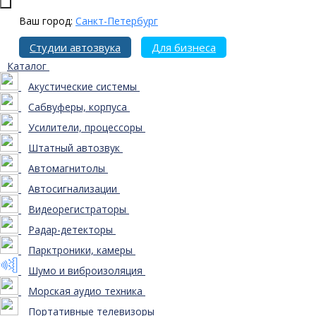
Ваш город:
Санкт-Петербург
Студии автозвука
Для бизнеса
Каталог
Акустические системы
Сабвуферы, корпуса
Усилители, процессоры
Штатный автозвук
Автомагнитолы
Автосигнализации
Видеорегистраторы
Радар-детекторы
Парктроники, камеры
Шумо и виброизоляция
Морская аудио техника
Портативные телевизоры