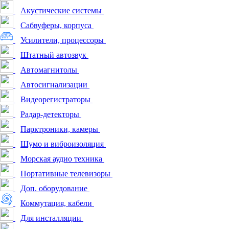
Акустические системы
Сабвуферы, корпуса
Усилители, процессоры
Штатный автозвук
Автомагнитолы
Автосигнализации
Видеорегистраторы
Радар-детекторы
Парктроники, камеры
Шумо и виброизоляция
Морская аудио техника
Портативные телевизоры
Доп. оборудование
Коммутация, кабели
Для инсталляции