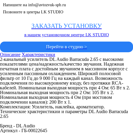
Напишите на info@avtozvuk-spb.ru
Позвоните в центры LK STUDIO
ЗАКАЗАТЬ УСТАНОВКУ
в нашем установочном центре LK STUDIO
Перейти в студию >
Описание
Характеристики
2-канальный усилитель DL Audio Barracuda 2.65 с высокими
показателями цена/надежность/качество звучания. Надежная
печатная плата с достойным звучанием в массивном корпусе с
усиленным пассивным охлаждением. Широкий полосовой
фильтр от 10 Гц до 9 000 Гц на каждый канал. Возможность
подключения по высокоуровнему входу, без протяжки RCA-
кабелей. Номинальная выходная мощность при 4 Ом: 65 Вт х 2.
Номинальная выходная мощность при 2 Ом: 105 Вт х 2.
Номинальная выходная мощность 4 Ом (при мостовом
подключении каналов): 200 Вт х 1.
Комплектация: Усилитель, наклейка, ароматизатор.
Технические храктеристикии и параметры DL Audio Barracuda
2.65
Бренд - DL Audio
Артикул - ГБ-00022645