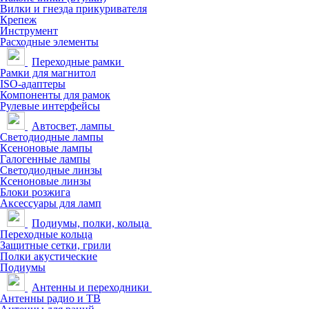
Вилки и гнезда прикуривателя
Крепеж
Инструмент
Расходные элементы
Переходные рамки
Рамки для магнитол
ISO-адаптеры
Компоненты для рамок
Рулевые интерфейсы
Автосвет, лампы
Светодиодные лампы
Ксеноновые лампы
Галогенные лампы
Светодиодные линзы
Ксеноновые линзы
Блоки розжига
Аксессуары для ламп
Подиумы, полки, кольца
Переходные кольца
Защитные сетки, грили
Полки акустические
Подиумы
Антенны и переходники
Антенны радио и ТВ