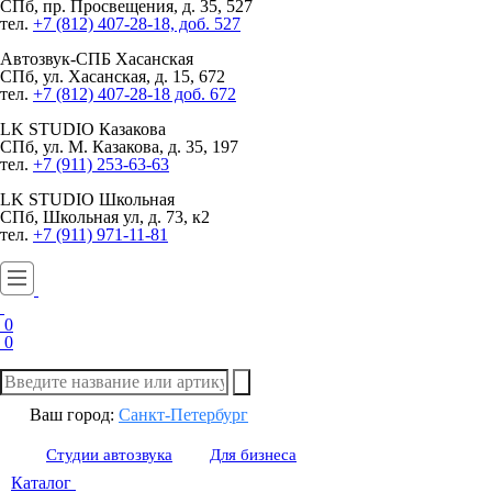
СПб, пр. Просвещения, д. 35, 527
тел.
+7 (812) 407-28-18, доб. 527
Автозвук-СПБ
Хасанская
СПб, ул. Хасанская, д. 15, 672
тел.
+7 (812) 407-28-18 доб. 672
LK STUDIO
Казакова
СПб, ул. М. Казакова, д. 35, 197
тел.
+7 (911) 253-63-63
LK STUDIO
Школьная
СПб, Школьная ул, д. 73, к2
тел.
+7 (911) 971-11-81
0
0
Ваш город:
Санкт-Петербург
Студии автозвука
Для бизнеса
Каталог