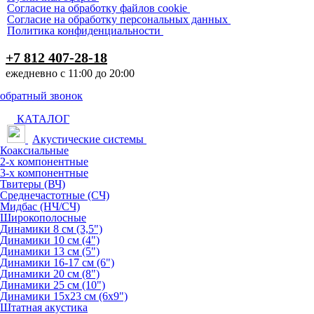
Согласие на обработку файлов cookie
Согласие на обработку персональных данных
Политика конфиденциальности
+7 812 407-28-18
ежедневно с 11:00 до 20:00
обратный звонок
КАТАЛОГ
Акустические системы
Коаксиальные
2-х компонентные
3-х компонентные
Твитеры (ВЧ)
Среднечастотные (СЧ)
Мидбас (НЧ/СЧ)
Широкополосные
Динамики 8 см (3,5")
Динамики 10 см (4")
Динамики 13 см (5")
Динамики 16-17 см (6")
Динамики 20 см (8")
Динамики 25 см (10")
Динамики 15х23 см (6х9")
Штатная акустика