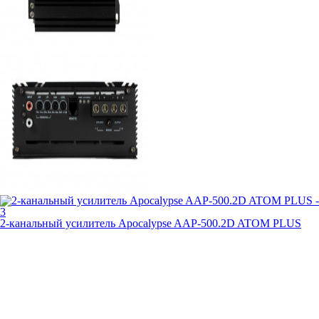
2-канальный усилитель Apocalypse AAP-500.2D ATOM PLUS