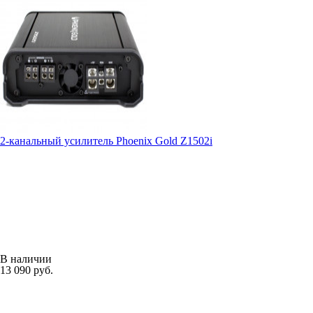
2-канальный усилитель Phoenix Gold Z1502i
В наличии
13 090 руб.