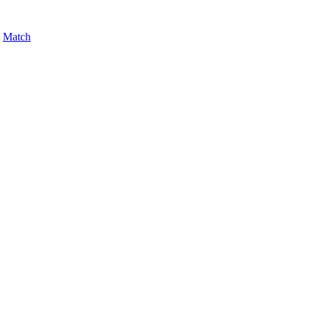
,
Match