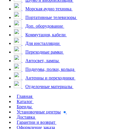
Шумо и виброизоляция
Морская аудио техника
Портативные телевизоры
Доп. оборудование
Коммутация, кабели
Для инсталляции
Переходные рамки
Автосвет, лампы
Подиумы, полки, кольца
Антенны и переходники
Отделочные материалы
Главная
Каталог
Бренды
Установочные центры
Доставка
Гарантии и возврат
Оформление заказа