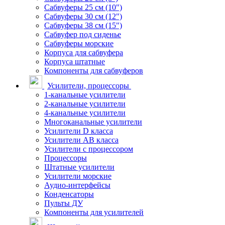
Сабвуферы 25 см (10")
Сабвуферы 30 см (12")
Сабвуферы 38 см (15")
Сабвуфер под сиденье
Сабвуферы морские
Корпуса для сабвуфера
Корпуса штатные
Компоненты для сабвуферов
Усилители, процессоры
1-канальные усилители
2-канальные усилители
4-канальные усилители
Многоканальные усилители
Усилители D класса
Усилители АВ класса
Усилители с процессором
Процессоры
Штатные усилители
Усилители морские
Аудио-интерфейсы
Конденсаторы
Пульты ДУ
Компоненты для усилителей