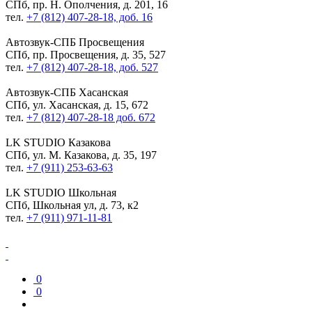
СПб, пр. Н. Ополчения, д. 201, 16
тел.
+7 (812) 407-28-18, доб. 16
Автозвук-СПБ
Просвещения
СПб, пр. Просвещения, д. 35, 527
тел.
+7 (812) 407-28-18, доб. 527
Автозвук-СПБ
Хасанская
СПб, ул. Хасанская, д. 15, 672
тел.
+7 (812) 407-28-18 доб. 672
LK STUDIO
Казакова
СПб, ул. М. Казакова, д. 35, 197
тел.
+7 (911) 253-63-63
LK STUDIO
Школьная
СПб, Школьная ул, д. 73, к2
тел.
+7 (911) 971-11-81
0
0