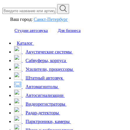
Ваш город:
Санкт-Петербург
Студии автозвука
Для бизнеса
Каталог
Акустические системы
Сабвуферы, корпуса
Усилители, процессоры
Штатный автозвук
Автомагнитолы
Автосигнализации
Видеорегистраторы
Радар-детекторы
Парктроники, камеры