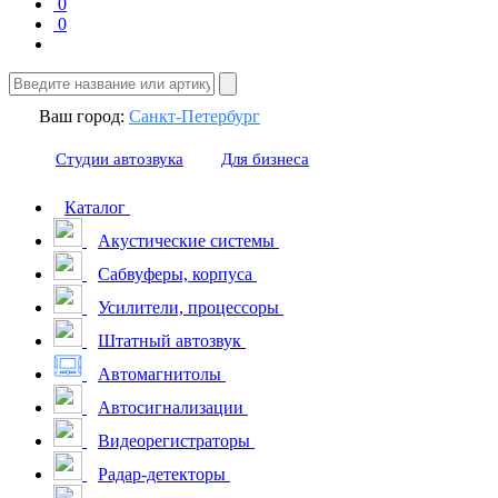
0
0
Ваш город:
Санкт-Петербург
Студии автозвука
Для бизнеса
Каталог
Акустические системы
Сабвуферы, корпуса
Усилители, процессоры
Штатный автозвук
Автомагнитолы
Автосигнализации
Видеорегистраторы
Радар-детекторы