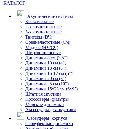
КАТАЛОГ
Акустические системы
Коаксиальные
2-х компонентные
3-х компонентные
Твитеры (ВЧ)
Среднечастотные (СЧ)
Мидбас (НЧ/СЧ)
Широкополосные
Динамики 8 см (3,5")
Динамики 10 см (4")
Динамики 13 см (5")
Динамики 16-17 см (6")
Динамики 20 см (8")
Динамики 25 см (10")
Динамики 15х23 см (6х9")
Штатная акустика
Кроссоверы, фильтры
Морские динамики
Аксессуары для акустики
Сабвуферы, корпуса
Сабвуферные динамики
Активные сабвуферы