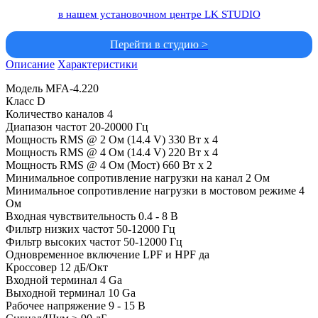
в нашем установочном центре LK STUDIO
Перейти в студию >
Описание
Характеристики
Модель MFA-4.220
Класс D
Количество каналов 4
Диапазон частот 20-20000 Гц
Мощность RMS @ 2 Ом (14.4 V) 330 Вт x 4
Мощность RMS @ 4 Ом (14.4 V) 220 Вт x 4
Мощность RMS @ 4 Ом (Мост) 660 Вт x 2
Минимальное сопротивление нагрузки на канал 2 Ом
Минимальное сопротивление нагрузки в мостовом режиме 4
Ом
Входная чувствительность 0.4 - 8 В
Фильтр низких частот 50-12000 Гц
Фильтр высоких частот 50-12000 Гц
Одновременное включение LPF и HPF да
Кроссовер 12 дБ/Окт
Входной терминал 4 Ga
Выходной терминал 10 Ga
Рабочее напряжение 9 - 15 В