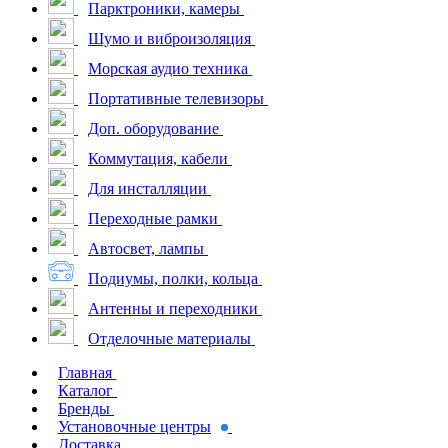
Парктроники, камеры
Шумо и виброизоляция
Морская аудио техника
Портативные телевизоры
Доп. оборудование
Коммутация, кабели
Для инсталляции
Переходные рамки
Автосвет, лампы
Подиумы, полки, кольца
Антенны и переходники
Отделочные материалы
Главная
Каталог
Бренды
Установочные центры
Доставка