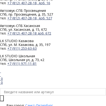
тел.
+7 (812) 407-28-18, доб. 16
Автозвук-СПБ
Просвещения
СПб, пр. Просвещения, д. 35, 527
тел.
+7 (812) 407-28-18, доб. 527
Автозвук-СПБ
Хасанская
СПб, ул. Хасанская, д. 15, 672
тел.
+7 (812) 407-28-18 доб. 672
LK STUDIO
Казакова
СПб, ул. М. Казакова, д. 35, 197
тел.
+7 (911) 253-63-63
LK STUDIO
Школьная
СПб, Школьная ул, д. 73, к2
тел.
+7 (911) 971-11-81
0
0
Ваш город:
Санкт-Петербург