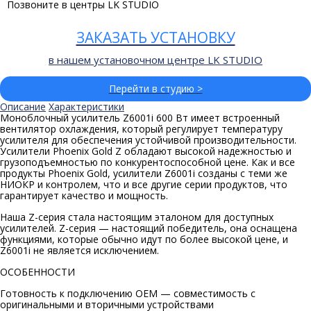
Позвоните в центры LK STUDIO
ЗАКАЗАТЬ УСТАНОВКУ
в нашем установочном центре LK STUDIO
Перейти в студию >
Описание
Характеристики
Моноблочный усилитель Z6001i 600 Вт имеет встроенный
вентилятор охлаждения, который регулирует температуру
усилителя для обеспечения устойчивой производительности.
Усилители Phoenix Gold Z обладают высокой надежностью и
грузоподъемностью по конкурентоспособной цене. Как и все
продукты Phoenix Gold, усилители Z6001i созданы с теми же
НИОКР и контролем, что и все другие серии продуктов, что
гарантирует качество и мощность.
Наша Z-серия стала настоящим эталоном для доступных
усилителей. Z-серия — настоящий победитель, она оснащена
функциями, которые обычно идут по более высокой цене, и
Z6001i не является исключением.
ОСОБЕННОСТИ
Готовность к подключению OEM — совместимость с
оригинальными и вторичными устройствами