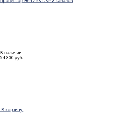
Процессор Hertz S8 DSP 8 каналов
В наличии
54 800 руб.
В корзину