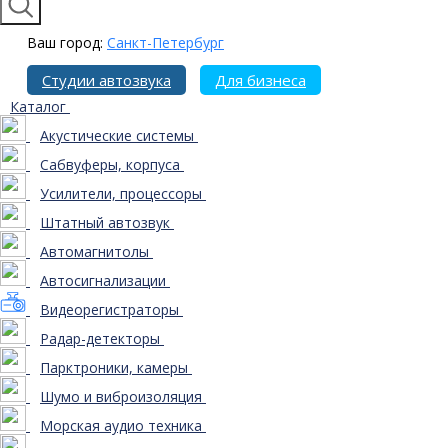
Ваш город:
Санкт-Петербург
Студии автозвука
Для бизнеса
Каталог
Акустические системы
Сабвуферы, корпуса
Усилители, процессоры
Штатный автозвук
Автомагнитолы
Автосигнализации
Видеорегистраторы
Радар-детекторы
Парктроники, камеры
Шумо и виброизоляция
Морская аудио техника