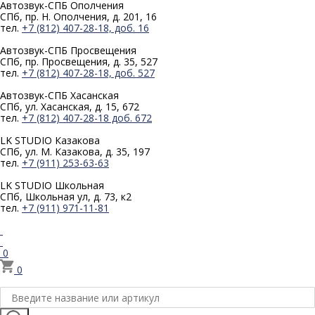
Автозвук-СПБ
Ополчения
СПб, пр. Н. Ополчения, д. 201, 16
тел.
+7 (812) 407-28-18, доб. 16
Автозвук-СПБ
Просвещения
СПб, пр. Просвещения, д. 35, 527
тел.
+7 (812) 407-28-18, доб. 527
Автозвук-СПБ
Хасанская
СПб, ул. Хасанская, д. 15, 672
тел.
+7 (812) 407-28-18 доб. 672
LK STUDIO
Казакова
СПб, ул. М. Казакова, д. 35, 197
тел.
+7 (911) 253-63-63
LK STUDIO
Школьная
СПб, Школьная ул, д. 73, к2
тел.
+7 (911) 971-11-81
0
0