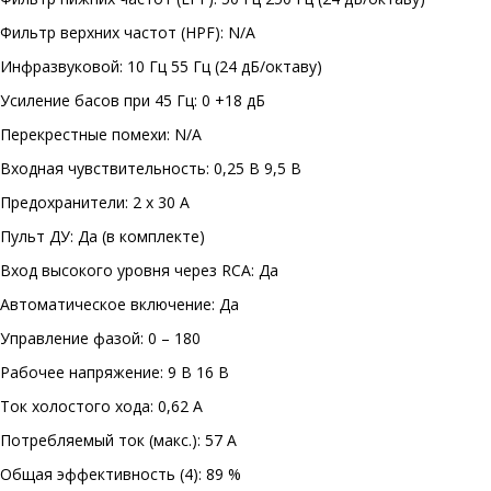
Фильтр верхних частот (HPF): N/A
Инфразвуковой: 10 Гц 55 Гц (24 дБ/октаву)
Усиление басов при 45 Гц: 0 +18 дБ
Перекрестные помехи: N/A
Входная чувствительность: 0,25 В 9,5 В
Предохранители: 2 x 30 А
Пульт ДУ: Да (в комплекте)
Вход высокого уровня через RCA: Да
Автоматическое включение: Да
Управление фазой: 0 – 180
Рабочее напряжение: 9 В 16 В
Ток холостого хода: 0,62 А
Потребляемый ток (макс.): 57 А
Общая эффективность (4): 89 %