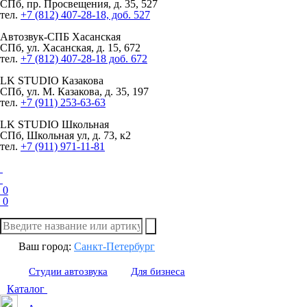
СПб, пр. Просвещения, д. 35, 527
тел.
+7 (812) 407-28-18, доб. 527
Автозвук-СПБ
Хасанская
СПб, ул. Хасанская, д. 15, 672
тел.
+7 (812) 407-28-18 доб. 672
LK STUDIO
Казакова
СПб, ул. М. Казакова, д. 35, 197
тел.
+7 (911) 253-63-63
LK STUDIO
Школьная
СПб, Школьная ул, д. 73, к2
тел.
+7 (911) 971-11-81
0
0
Ваш город:
Санкт-Петербург
Студии автозвука
Для бизнеса
Каталог