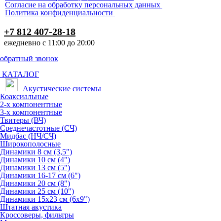
Согласие на обработку персональных данных
Политика конфиденциальности
+7 812 407-28-18
ежедневно с 11:00 до 20:00
обратный звонок
КАТАЛОГ
Акустические системы
Коаксиальные
2-х компонентные
3-х компонентные
Твитеры (ВЧ)
Среднечастотные (СЧ)
Мидбас (НЧ/СЧ)
Широкополосные
Динамики 8 см (3,5")
Динамики 10 см (4")
Динамики 13 см (5")
Динамики 16-17 см (6")
Динамики 20 см (8")
Динамики 25 см (10")
Динамики 15х23 см (6х9")
Штатная акустика
Кроссоверы, фильтры