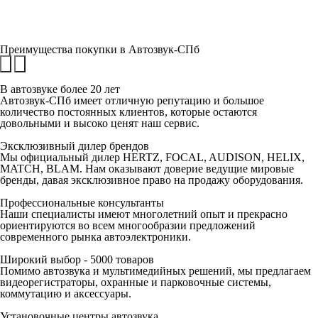
Преимущества покупки в
Автозвук-СПб
В автозвуке
более 20 лет
Автозвук-СПб имеет отличную репутацию и большое
количество постоянных клиентов, которые остаются
довольными и высоко ценят наш сервис.
Эксклюзивный
дилер брендов
Мы официальный дилер HERTZ, FOCAL, AUDISON, HELIX,
MATCH, BLAM. Нам оказывают доверие ведущие мировые
бренды, давая эксклюзивное право на продажу оборудования.
Профессиональные
консультанты
Наши специалисты имеют многолетний опыт и прекрасно
ориентируются во всем многообразии предложений
современного рынка автоэлектроники.
Широкий выбор -
5000 товаров
Помимо автозвука и мультимедийных решений, мы предлагаем
видеорегистраторы, охранные и парковочные системы,
коммутацию и аксессуары.
Установочные
центры автозвука