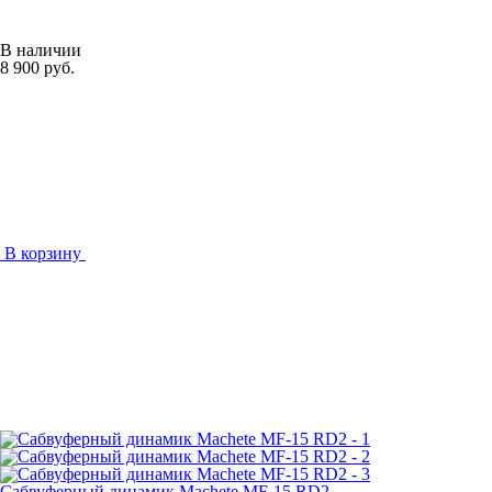
В наличии
8 900 руб.
В корзину
Сабвуферный динамик Machete MF-15 RD2