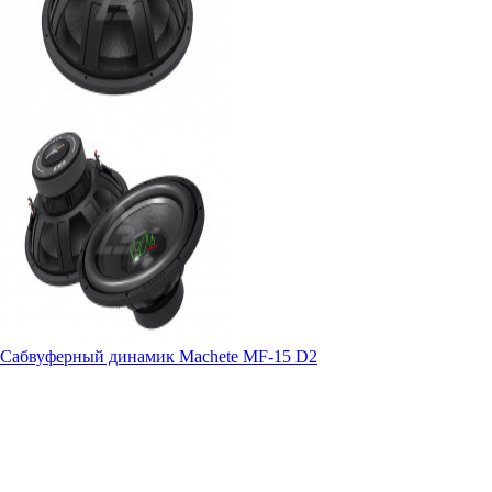
Сабвуферный динамик Machete MF-15 D2