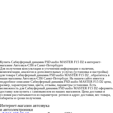
Купить Сабвуферный динамик FSD audio MASTER F15 D2 в интернет-
магазине Автозвук-СПб в Санкт-Петербурге
Для получения консультации и уточнения информации о наличии,
комплектации, аналогов и дополнительных услугах (установка и настройка)
для товара Сабвуферный динамик FSD audio MASTER F15 D2 , обратитесь в
наши магазины Автозвук-СПб Санкт-Петербург. На нашем сайте имеется
подробное описание Сабвуферный динамик FSD audio MASTER F15 D2 цена,
размер, характеристики, цвета, отзывы, параметры установки. Есть
возможность для Сабвуферный динамик FSD audio MASTER F15 D2 оформить
доставку или купить с самовывозом из наших магазинов. Цена доставки и
условия рассчитываются из параметров: регион и адрес доставки, вес товара,
габариты и сроки получения.
Интернет-магазин автозвука
и автоэлектроники