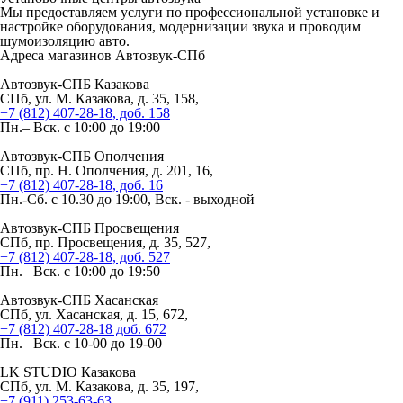
Мы предоставляем услуги по профессиональной установке и
настройке оборудования, модернизации звука и проводим
шумоизоляцию авто.
Адреса магазинов
Автозвук-СПб
Автозвук-СПБ Казакова
СПб, ул. М. Казакова, д. 35, 158,
+7 (812) 407-28-18, доб. 158
Пн.– Вск. с 10:00 до 19:00
Автозвук-СПБ Ополчения
СПб, пр. Н. Ополчения, д. 201, 16,
+7 (812) 407-28-18, доб. 16
Пн.-Сб. с 10.30 до 19:00, Вск. - выходной
Автозвук-СПБ Просвещения
СПб, пр. Просвещения, д. 35, 527,
+7 (812) 407-28-18, доб. 527
Пн.– Вск. с 10:00 до 19:50
Автозвук-СПБ Хасанская
СПб, ул. Хасанская, д. 15, 672,
+7 (812) 407-28-18 доб. 672
Пн.– Вск. с 10-00 до 19-00
LK STUDIO Казакова
СПб, ул. М. Казакова, д. 35, 197,
+7 (911) 253-63-63