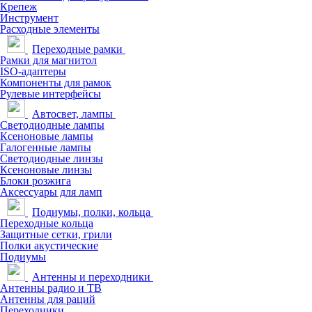
Крепеж
Инструмент
Расходные элементы
Переходные рамки
Рамки для магнитол
ISO-адаптеры
Компоненты для рамок
Рулевые интерфейсы
Автосвет, лампы
Светодиодные лампы
Ксеноновые лампы
Галогенные лампы
Светодиодные линзы
Ксеноновые линзы
Блоки розжига
Аксессуары для ламп
Подиумы, полки, кольца
Переходные кольца
Защитные сетки, грили
Полки акустические
Подиумы
Антенны и переходники
Антенны радио и ТВ
Антенны для раций
Переходники