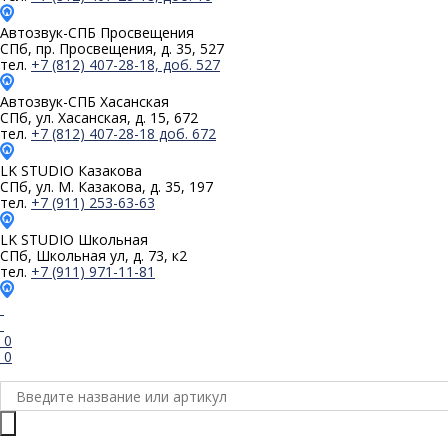
Автозвук-СПБ
Просвещения
СПб, пр. Просвещения, д. 35, 527
тел.
+7 (812) 407-28-18, доб. 527
Автозвук-СПБ
Хасанская
СПб, ул. Хасанская, д. 15, 672
тел.
+7 (812) 407-28-18 доб. 672
LK STUDIO
Казакова
СПб, ул. М. Казакова, д. 35, 197
тел.
+7 (911) 253-63-63
LK STUDIO
Школьная
СПб, Школьная ул, д. 73, к2
тел.
+7 (911) 971-11-81
0
0