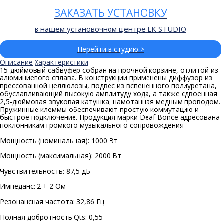
ЗАКАЗАТЬ УСТАНОВКУ
в нашем установочном центре LK STUDIO
Перейти в студию >
Описание
Характеристики
15-дюймовый сабвуфер собран на прочной корзине, отлитой из
алюминиевого сплава. В конструкции применены диффузор из
прессованной целлюлозы, подвес из вспененного полиуретана,
обуславливающий высокую амплитуду хода, а также сдвоенная
2,5-дюймовая звуковая катушка, намотанная медным проводом.
Пружинные клеммы обеспечивают простую коммутацию и
быстрое подключение. Продукция марки Deaf Bonce адресована
поклонникам громкого музыкального сопровождения.
Мощность (номинальная): 1000 Вт
Мощность (максимальная): 2000 Вт
Чувствительность: 87,5 дБ
Импеданс: 2 + 2 Ом
Резонансная частота: 32,86 Гц
Полная добротность Qts: 0,55