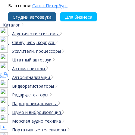
Ваш город:
Санкт-Петербург
Студии автозвука
Для бизнеса
Каталог
Акустические системы
Сабвуферы, корпуса
Усилители, процессоры
Штатный автозвук
Автомагнитолы
Автосигнализации
Видеорегистраторы
Радар-детекторы
Парктроники, камеры
Шумо и виброизоляция
Морская аудио техника
Портативные телевизоры