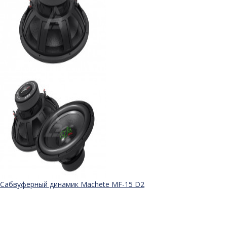
Сабвуферный динамик Machete MF-15 D2