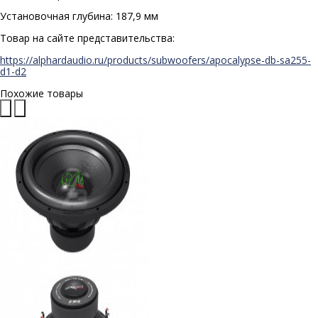
Установочная глубина: 187,9 мм
Товар на сайте представительства:
https://alphardaudio.ru/products/subwoofers/apocalypse-db-sa255-
d1-d2
Похожие товары