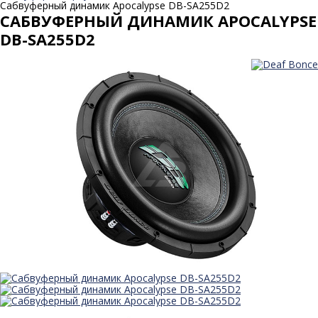
Сабвуферный динамик Apocalypse DB-SA255D2
САБВУФЕРНЫЙ ДИНАМИК APOCALYPSE
DB-SA255D2