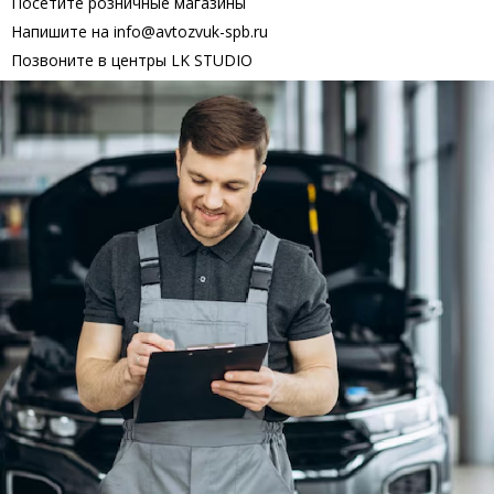
Посетите розничные магазины
Напишите на info@avtozvuk-spb.ru
Позвоните в центры LK STUDIO