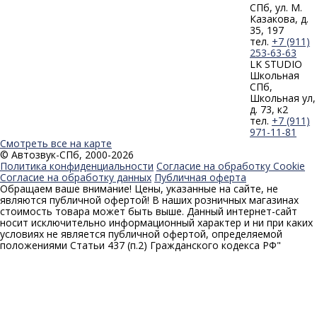
СПб, ул. М.
Казакова, д.
35, 197
тел.
+7 (911)
253-63-63
LK STUDIO
Школьная
СПб,
Школьная ул,
д. 73, к2
тел.
+7 (911)
971-11-81
Смотреть все на карте
© Автозвук-СПб, 2000-2026
Политика конфиденциальности
Согласие на обработку Cookie
Согласие на обработку данных
Публичная оферта
Обращаем ваше внимание! Цены, указанные на сайте, не
являются публичной офертой! В наших розничных магазинах
стоимость товара может быть выше. Данный интернет-сайт
носит исключительно информационный характер и ни при каких
условиях не является публичной офертой, определяемой
положениями Статьи 437 (п.2) Гражданского кодекса РФ"