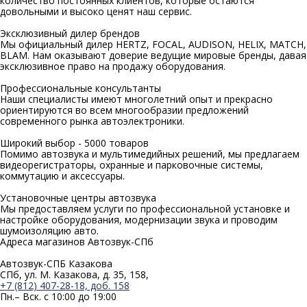
количество постоянных клиентов, которые остаются
довольными и высоко ценят наш сервис.
Эксклюзивный
дилер брендов
Мы официальный дилер HERTZ, FOCAL, AUDISON, HELIX, MATCH,
BLAM. Нам оказывают доверие ведущие мировые бренды, давая
эксклюзивное право на продажу оборудования.
Профессиональные
консультанты
Наши специалисты имеют многолетний опыт и прекрасно
ориентируются во всем многообразии предложений
современного рынка автоэлектроники.
Широкий выбор -
5000 товаров
Помимо автозвука и мультимедийных решений, мы предлагаем
видеорегистраторы, охранные и парковочные системы,
коммутацию и аксессуары.
Установочные
центры автозвука
Мы предоставляем услуги по профессиональной установке и
настройке оборудования, модернизации звука и проводим
шумоизоляцию авто.
Адреса магазинов
Автозвук-СПб
Автозвук-СПБ Казакова
СПб, ул. М. Казакова, д. 35, 158,
+7 (812) 407-28-18, доб. 158
Пн.– Вск. с 10:00 до 19:00