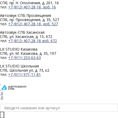
СПб, пр. Н. Ополчения, д. 201, 16
тел.
+7 (812) 407-28-18, доб. 16
Автозвук-СПБ
Просвещения
СПб, пр. Просвещения, д. 35, 527
тел.
+7 (812) 407-28-18, доб. 527
Автозвук-СПБ
Хасанская
СПб, ул. Хасанская, д. 15, 672
тел.
+7 (812) 407-28-18 доб. 672
LK STUDIO
Казакова
СПб, ул. М. Казакова, д. 35, 197
тел.
+7 (911) 253-63-63
LK STUDIO
Школьная
СПб, Школьная ул, д. 73, к2
тел.
+7 (911) 971-11-81
0
0