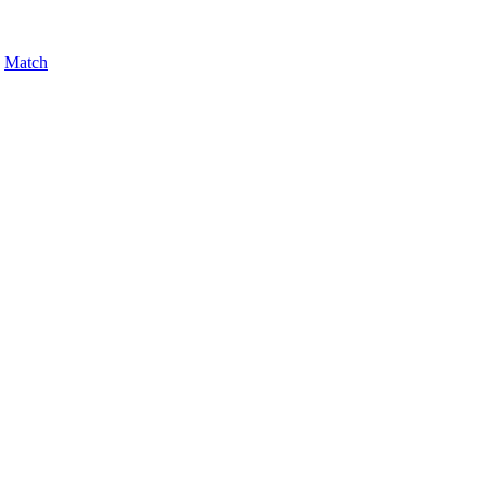
,
Match