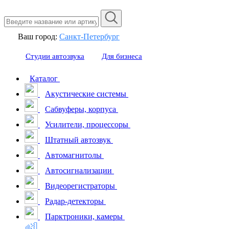
Ваш город:
Санкт-Петербург
Студии автозвука
Для бизнеса
Каталог
Акустические системы
Сабвуферы, корпуса
Усилители, процессоры
Штатный автозвук
Автомагнитолы
Автосигнализации
Видеорегистраторы
Радар-детекторы
Парктроники, камеры