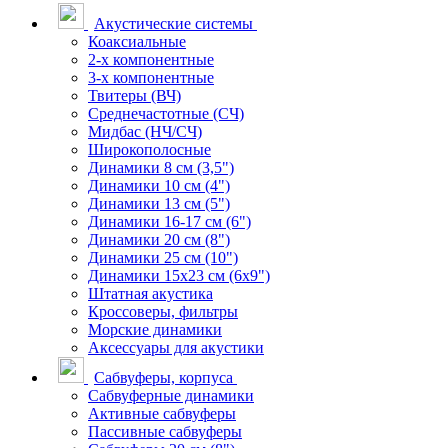
Акустические системы
Коаксиальные
2-х компонентные
3-х компонентные
Твитеры (ВЧ)
Среднечастотные (СЧ)
Мидбас (НЧ/СЧ)
Широкополосные
Динамики 8 см (3,5")
Динамики 10 см (4")
Динамики 13 см (5")
Динамики 16-17 см (6")
Динамики 20 см (8")
Динамики 25 см (10")
Динамики 15х23 см (6х9")
Штатная акустика
Кроссоверы, фильтры
Морские динамики
Аксессуары для акустики
Сабвуферы, корпуса
Сабвуферные динамики
Активные сабвуферы
Пассивные сабвуферы