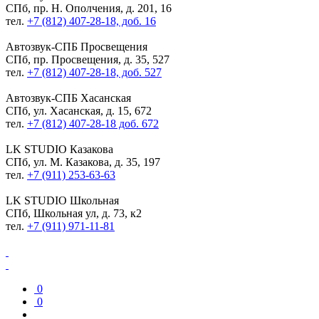
СПб, пр. Н. Ополчения, д. 201, 16
тел.
+7 (812) 407-28-18, доб. 16
Автозвук-СПБ
Просвещения
СПб, пр. Просвещения, д. 35, 527
тел.
+7 (812) 407-28-18, доб. 527
Автозвук-СПБ
Хасанская
СПб, ул. Хасанская, д. 15, 672
тел.
+7 (812) 407-28-18 доб. 672
LK STUDIO
Казакова
СПб, ул. М. Казакова, д. 35, 197
тел.
+7 (911) 253-63-63
LK STUDIO
Школьная
СПб, Школьная ул, д. 73, к2
тел.
+7 (911) 971-11-81
0
0