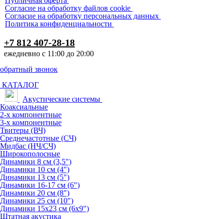
Публичная оферта
Согласие на обработку файлов cookie
Согласие на обработку персональных данных
Политика конфиденциальности
+7 812 407-28-18
ежедневно с 11:00 до 20:00
обратный звонок
КАТАЛОГ
Акустические системы
Коаксиальные
2-х компонентные
3-х компонентные
Твитеры (ВЧ)
Среднечастотные (СЧ)
Мидбас (НЧ/СЧ)
Широкополосные
Динамики 8 см (3,5")
Динамики 10 см (4")
Динамики 13 см (5")
Динамики 16-17 см (6")
Динамики 20 см (8")
Динамики 25 см (10")
Динамики 15х23 см (6х9")
Штатная акустика