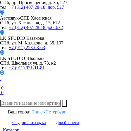
СПб, пр. Просвещения, д. 35, 527
тел.
+7 (812) 407-28-18, доб. 527
Автозвук-СПБ
Хасанская
СПб, ул. Хасанская, д. 15, 672
тел.
+7 (812) 407-28-18 доб. 672
LK STUDIO
Казакова
СПб, ул. М. Казакова, д. 35, 197
тел.
+7 (911) 253-63-63
LK STUDIO
Школьная
СПб, Школьная ул, д. 73, к2
тел.
+7 (911) 971-11-81
0
0
Ваш город:
Санкт-Петербург
Студии автозвука
Для бизнеса
Каталог