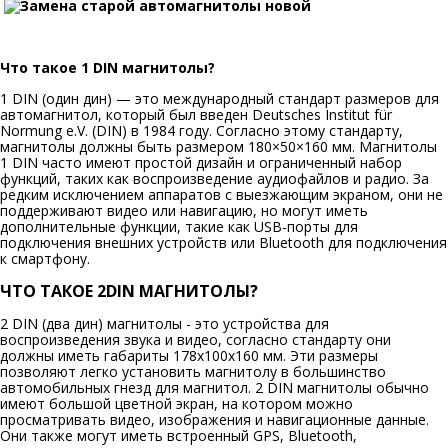
Что такое 1
DIN
магнитолы?
1 DIN (один дин) — это международный стандарт размеров для
автомагнитол, который был введен Deutsches Institut für
Normung e.V. (DIN) в 1984 году. Согласно этому стандарту,
магнитолы должны быть размером 180×50×160 мм. Магнитолы
1 DIN часто имеют простой дизайн и ограниченный набор
функций, таких как воспроизведение аудиофайлов и радио. За
редким исключением аппаратов с выезжающим экраном, они не
поддерживают видео или навигацию, но могут иметь
дополнительные функции, такие как USB-порты для
подключения внешних устройств или Bluetooth для подключения
к смартфону.
ЧТО ТАКОЕ 2
DIN
МАГНИТОЛЫ?
2 DIN (два дин) магнитолы - это устройства для
воспроизведения звука и видео, согласно стандарту они
должны иметь габариты 178х100х160 мм. Эти размеры
позволяют легко установить магнитолу в большинство
автомобильных гнезд для магнитол. 2 DIN магнитолы обычно
имеют большой цветной экран, на котором можно
просматривать видео, изображения и навигационные данные.
Они также могут иметь встроенный GPS, Bluetooth,