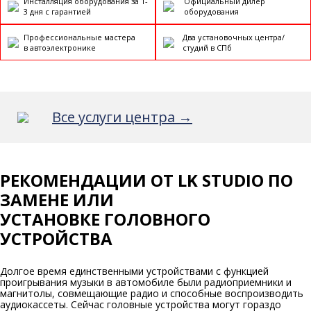
Инсталляция оборудования за 1-
Официальный дилер
3 дня с гарантией
оборудования
Профессиональные мастера
Два установочных центра/
в автоэлектронике
студий в СПб
Все услуги центра →
РЕКОМЕНДАЦИИ ОТ LK STUDIO ПО
ЗАМЕНЕ ИЛИ
УСТАНОВКЕ ГОЛОВНОГО
УСТРОЙСТВА
Долгое время единственными устройствами с функцией
проигрывания музыки в автомобиле были радиоприемники и
магнитолы, совмещающие радио и способные воспроизводить
аудиокассеты. Сейчас головные устройства могут гораздо