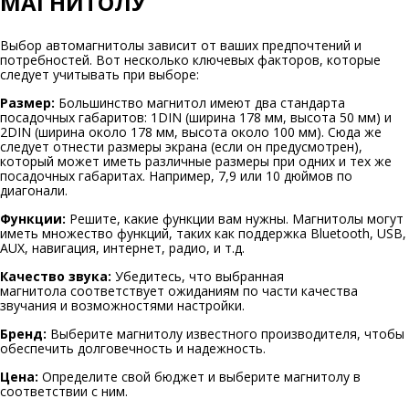
МАГНИТОЛУ
Выбор автомагнитолы зависит от ваших предпочтений и
потребностей. Вот несколько ключевых факторов, которые
следует учитывать при выборе:
Размер:
Большинство магнитол имеют два стандарта
посадочных габаритов: 1DIN (ширина 178 мм, высота 50 мм) и
2DIN (ширина около 178 мм, высота около 100 мм). Сюда же
следует отнести размеры экрана (если он предусмотрен),
который может иметь различные размеры при одних и тех же
посадочных габаритах. Например, 7,9 или 10 дюймов по
диагонали.
Функции:
Решите, какие функции вам нужны. Магнитолы могут
иметь множество функций, таких как поддержка Bluetooth, USB,
AUX, навигация, интернет, радио, и т.д.
Качество звука:
Убедитесь, что выбранная
магнитола соответствует ожиданиям по части качества
звучания и возможностями настройки.
Бренд:
Выберите магнитолу известного производителя, чтобы
обеспечить долговечность и надежность.
Цена:
Определите свой бюджет и выберите магнитолу в
соответствии с ним.