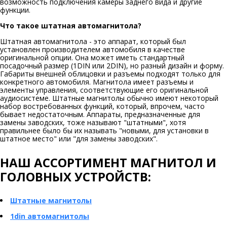
возможность подключения камеры заднего вида и другие
функции.
Что такое штатная автомагнитола?
Штатная автомагнитола - это аппарат, который был
установлен производителем автомобиля в качестве
оригинальной опции. Она может иметь стандартный
посадочный размер (1DIN или 2DIN), но разный дизайн и форму.
Габариты внешней облицовки и разъемы подходят только для
конкретного автомобиля. Магнитола имеет разъемы и
элементы управления, соответствующие его оригинальной
аудиосистеме. Штатные магнитолы обычно имеют некоторый
набор востребованных функций, который, впрочем, часто
бывает недостаточным. Аппараты, предназначенные для
замены заводских, тоже называют "штатными", хотя
правильнее было бы их называть "новыми, для установки в
штатное место" или "для замены заводских".
НАШ АССОРТИМЕНТ МАГНИТОЛ И
ГОЛОВНЫХ УСТРОЙСТВ:
Штатные магнитолы
1din автомагнитолы