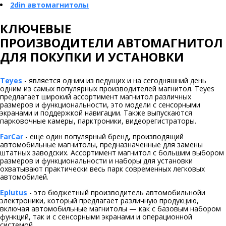
2din автомагнитолы
КЛЮЧЕВЫЕ
ПРОИЗВОДИТЕЛИ АВТОМАГНИТОЛ
ДЛЯ ПОКУПКИ И УСТАНОВКИ
Teyes
- является одним из ведущих и на сегодняшний день
одним из самых популярных производителей магнитол. Teyes
предлагает широкий ассортимент магнитол различных
размеров и функциональности, это модели с сенсорными
экранами и поддержкой навигации. Также выпускаются
парковочные камеры, парктроники, видеорегистраторы.
FarCar
- еще один популярный бренд, производящий
автомобильные магнитолы, предназначенные для замены
штатных заводских. Ассортимент магнитол с большим выбором
размеров и функциональности и наборы для установки
охватывают практически весь парк современных легковых
автомобилей.
Eplutus
- это бюджетный производитель автомобильнойи
электроники, который предлагает различную продукцию,
включая автомобильные магнитолы — как с базовым набором
функций, так и с сенсорными экранами и операционной
системой.