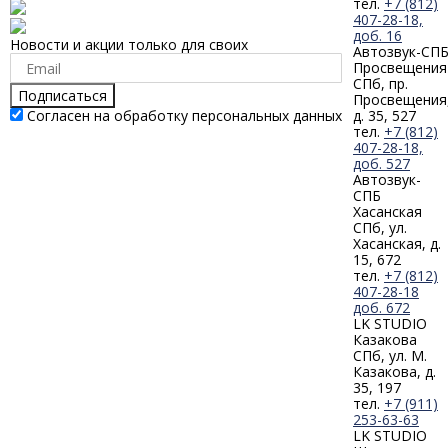
тел.
+7 (812)
407-28-18,
доб. 16
Новости и акции только для своих
Автозвук-СП
Просвещения
СПб, пр.
Подписаться
Просвещения
Согласен на обработку персональных данных
д. 35, 527
тел.
+7 (812)
407-28-18,
доб. 527
Автозвук-
СПБ
Хасанская
СПб, ул.
Хасанская, д.
15, 672
тел.
+7 (812)
407-28-18
доб. 672
LK STUDIO
Казакова
СПб, ул. М.
Казакова, д.
35, 197
тел.
+7 (911)
253-63-63
LK STUDIO