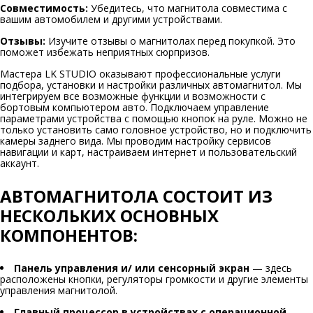
Совместимость:
Убедитесь, что магнитола совместима с
вашим автомобилем и другими устройствами.
Отзывы:
Изучите отзывы о магнитолах перед покупкой. Это
поможет избежать неприятных сюрпризов.
Мастера LK STUDIO оказывают профессиональные услуги
подбора, установки и настройки различных автомагнитол. Мы
интегрируем все возможные функции и возможности с
бортовым компьютером авто. Подключаем управление
параметрами устройства с помощью кнопок на руле. Можно не
только установить само головное устройство, но и подключить
камеры заднего вида. Мы проводим настройку сервисов
навигации и карт, настраиваем интернет и пользовательский
аккаунт.
АВТОМАГНИТОЛА СОСТОИТ ИЗ
НЕСКОЛЬКИХ ОСНОВНЫХ
КОМПОНЕНТОВ:
Панель управления и/ или сенсорный экран
— здесь
расположены кнопки, регуляторы громкости и другие элементы
управления магнитолой.
Главный процессор в устройствах с операционной