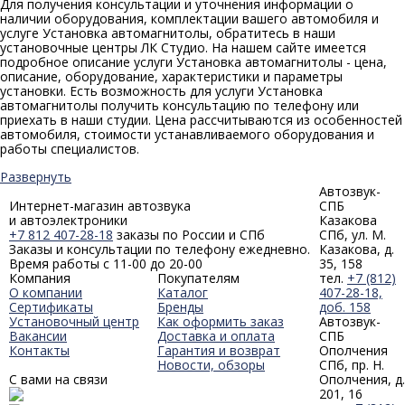
Для получения консультации и уточнения информации о
наличии оборудования, комплектации вашего автомобиля и
услуге Установка автомагнитолы, обратитесь в наши
установочные центры ЛК Студио. На нашем сайте имеется
подробное описание услуги Установка автомагнитолы - цена,
описание, оборудование, характеристики и параметры
установки. Есть возможность для услуги Установка
автомагнитолы получить консультацию по телефону или
приехать в наши студии. Цена рассчитываются из особенностей
автомобиля, стоимости устанавливаемого оборудования и
работы специалистов.
Развернуть
Автозвук-
Интернет-магазин автозвука
СПБ
и автоэлектроники
Казакова
+7 812 407-28-18
заказы по России и СПб
СПб, ул. М.
Заказы и консультации по телефону ежедневно.
Казакова, д.
Время работы с 11-00 до 20-00
35, 158
Компания
Покупателям
тел.
+7 (812)
О компании
Каталог
407-28-18,
Сертификаты
Бренды
доб. 158
Установочный центр
Как оформить заказ
Автозвук-
Вакансии
Доставка и оплата
СПБ
Контакты
Гарантия и возврат
Ополчения
Новости, обзоры
СПб, пр. Н.
С вами на связи
Ополчения, д.
201, 16