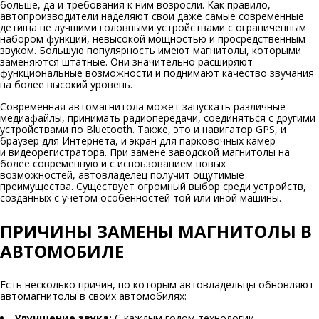
больше, да и требования к ним возросли. Как правило,
автопроизводители наделяют свои даже самые современные
детища не лучшими головными устройствами с ограниченным
набором функций, невысокой мощностью и просредственным
звуком. Большую популярность имеют магнитолы, которыми
заменяются штатные. Они значительно расширяют
функциональные возможности и поднимают качество звучания
на более высокий уровень.
Современная автомагнитола может запускать различные
медиафайлы, принимать радиопередачи, соединяться с другими
устройствами по Bluetooth. Также, это и навигатор GPS, и
браузер для Интернета, и экран для парковочных камер
и видеорегистратора. При замене заводской магнитолы на
более современную и с испоьзованием новых
возможностей, автовладелец получит ощутимые
преимущества. Существует огромный выбор среди устройств,
созданных с учетом особенностей той или иной машины.
ПРИЧИНЫ ЗАМЕНЫ МАГНИТОЛЫ В
АВТОМОБИЛЕ
Есть несколько причин, по которым автовладельцы обновляют
автомагнитолы в своих автомобилях:
Улучшение звука:
С каждым годом технологии