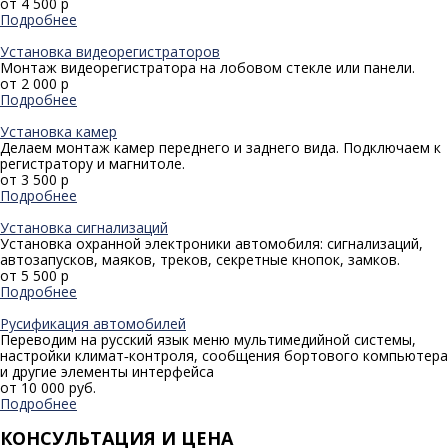
от 4 500 р
Подробнее
Установка видеорегистраторов
Монтаж видеорегистратора на лобовом стекле или панели.
от 2 000 р
Подробнее
Установка камер
Делаем монтаж камер переднего и заднего вида. Подключаем к
регистратору и магнитоле.
от 3 500 р
Подробнее
Установка сигнализаций
Установка охранной электроники автомобиля: сигнализаций,
автозапусков, маяков, треков, секретные кнопок, замков.
от 5 500 р
Подробнее
Русификация автомобилей
Переводим на русский язык меню мультимедийной системы,
настройки климат‑контроля, сообщения бортового компьютера
и другие элементы интерфейса
от 10 000 руб.
Подробнее
КОНСУЛЬТАЦИЯ И ЦЕНА