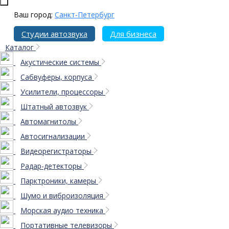
Ваш город:
Санкт-Петербург
Студии автозвука
Для бизнеса
Каталог
Акустические системы
Сабвуферы, корпуса
Усилители, процессоры
Штатный автозвук
Автомагнитолы
Автосигнализации
Видеорегистраторы
Радар-детекторы
Парктроники, камеры
Шумо и виброизоляция
Морская аудио техника
Портативные телевизоры