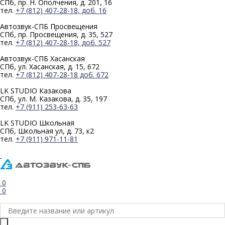
СПб, пр. Н. Ополчения, д. 201, 16
тел.
+7 (812) 407-28-18, доб. 16
Автозвук-СПБ
Просвещения
СПб, пр. Просвещения, д. 35, 527
тел.
+7 (812) 407-28-18, доб. 527
Автозвук-СПБ
Хасанская
СПб, ул. Хасанская, д. 15, 672
тел.
+7 (812) 407-28-18 доб. 672
LK STUDIO
Казакова
СПб, ул. М. Казакова, д. 35, 197
тел.
+7 (911) 253-63-63
LK STUDIO
Школьная
СПб, Школьная ул, д. 73, к2
тел.
+7 (911) 971-11-81
0
0