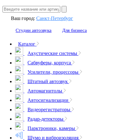
Ваш город:
Санкт-Петербург
Студии автозвука
Для бизнеса
Каталог
Акустические системы
Сабвуферы, корпуса
Усилители, процессоры
Штатный автозвук
Автомагнитолы
Автосигнализации
Видеорегистраторы
Радар-детекторы
Парктроники, камеры
Шумо и виброизоляция