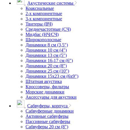
Акустические системы
Коаксиальные
2-х компонентные
3-х компонентные
Твитеры (ВЧ)
Среднечастотные (СЧ)
Мидбас (НЧ/СЧ)
Широкополосные
Динамики 8 см (3,5")
Динамики 10 см (4")
Динамики 13 см (5")
Динамики 16-17 см (6")
Динамики 20 см (8")
Динамики 25 см (10")
Динамики 15х23 см (6х9")
Штатная акустика
Кроссоверы, фильтры
Морские динамики
Аксессуары для акустики
Сабвуферы, корпуса
Сабвуферные динамики
Активные сабвуферы
Пассивные сабвуферы
Сабвуферы 20 см (8")