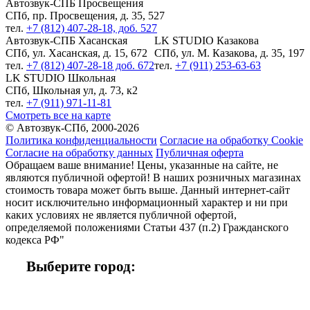
Автозвук-СПБ Просвещения
СПб, пр. Просвещения, д. 35, 527
тел.
+7 (812) 407-28-18, доб. 527
Автозвук-СПБ Хасанская
LK STUDIO Казакова
СПб, ул. Хасанская, д. 15, 672
СПб, ул. М. Казакова, д. 35, 197
тел.
+7 (812) 407-28-18 доб. 672
тел.
+7 (911) 253-63-63
LK STUDIO Школьная
СПб, Школьная ул, д. 73, к2
тел.
+7 (911) 971-11-81
Смотреть все на карте
© Автозвук-СПб, 2000-2026
Политика конфиденциальности
Согласие на обработку Cookie
Согласие на обработку данных
Публичная оферта
Обращаем ваше внимание! Цены, указанные на сайте, не
являются публичной офертой! В наших розничных магазинах
стоимость товара может быть выше. Данный интернет-сайт
носит исключительно информационный характер и ни при
каких условиях не является публичной офертой,
определяемой положениями Статьи 437 (п.2) Гражданского
кодекса РФ"
Выберите город: