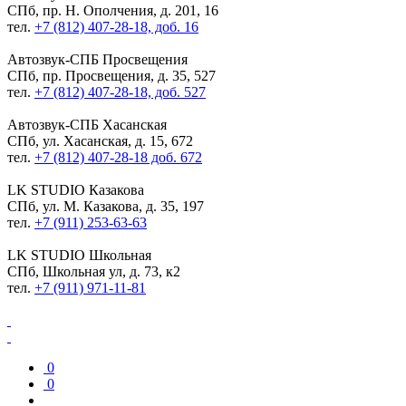
СПб, пр. Н. Ополчения, д. 201, 16
тел.
+7 (812) 407-28-18, доб. 16
Автозвук-СПБ
Просвещения
СПб, пр. Просвещения, д. 35, 527
тел.
+7 (812) 407-28-18, доб. 527
Автозвук-СПБ
Хасанская
СПб, ул. Хасанская, д. 15, 672
тел.
+7 (812) 407-28-18 доб. 672
LK STUDIO
Казакова
СПб, ул. М. Казакова, д. 35, 197
тел.
+7 (911) 253-63-63
LK STUDIO
Школьная
СПб, Школьная ул, д. 73, к2
тел.
+7 (911) 971-11-81
0
0