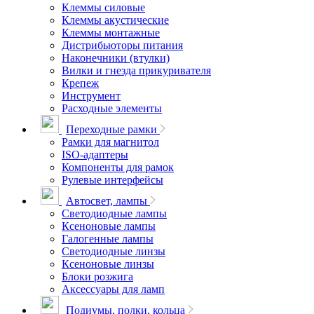
Клеммы силовые
Клеммы акустические
Клеммы монтажные
Дистрибьюторы питания
Наконечники (втулки)
Вилки и гнезда прикуривателя
Крепеж
Инструмент
Расходные элементы
Переходные рамки
Рамки для магнитол
ISO-адаптеры
Компоненты для рамок
Рулевые интерфейсы
Автосвет, лампы
Светодиодные лампы
Ксеноновые лампы
Галогенные лампы
Светодиодные линзы
Ксеноновые линзы
Блоки розжига
Аксессуары для ламп
Подиумы, полки, кольца