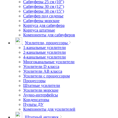
Сабвуферы 25 см (10")
Сабвуферы 30 см (12")
Сабвуферы 38 см (15")
Сабвуфер под сиденье
Сабвуферы морские
Корпуса для сабвуфера
Корпуса штатные
Компоненты для сабвуферов
Усилители, процессоры
1-канальные усилители
2-канальные усилители
4-канальные усилители
Многоканальные усилители
Усилители D класса
Усилители АВ класса
Усилители с процессором
Процессоры
Штатные усилители
Усилители морские
Аудио-интерфейсы
Конденсаторы
Пульты ДУ
Компоненты для усилителей
Штатный автозвук