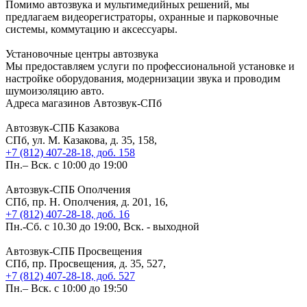
Помимо автозвука и мультимедийных решений, мы
предлагаем видеорегистраторы, охранные и парковочные
системы, коммутацию и аксессуары.
Установочные
центры автозвука
Мы предоставляем услуги по профессиональной установке и
настройке оборудования, модернизации звука и проводим
шумоизоляцию авто.
Адреса магазинов
Автозвук-СПб
Автозвук-СПБ Казакова
СПб, ул. М. Казакова, д. 35, 158,
+7 (812) 407-28-18, доб. 158
Пн.– Вск. с 10:00 до 19:00
Автозвук-СПБ Ополчения
СПб, пр. Н. Ополчения, д. 201, 16,
+7 (812) 407-28-18, доб. 16
Пн.-Сб. с 10.30 до 19:00, Вск. - выходной
Автозвук-СПБ Просвещения
СПб, пр. Просвещения, д. 35, 527,
+7 (812) 407-28-18, доб. 527
Пн.– Вск. с 10:00 до 19:50