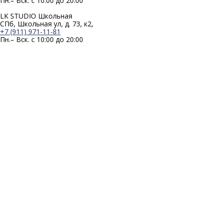
Пн.– Вск. с 10:00 до 20:00
LK STUDIO Школьная
СПб, Школьная ул, д. 73, к2,
+7 (911) 971-11-81
Пн.– Вск. с 10:00 до 20:00