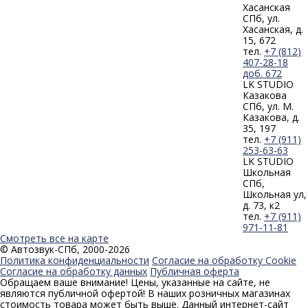
Хасанская
СПб, ул.
Хасанская, д.
15, 672
тел.
+7 (812)
407-28-18
доб. 672
LK STUDIO
Казакова
СПб, ул. М.
Казакова, д.
35, 197
тел.
+7 (911)
253-63-63
LK STUDIO
Школьная
СПб,
Школьная ул,
д. 73, к2
тел.
+7 (911)
971-11-81
Смотреть все на карте
© Автозвук-СПб, 2000-2026
Политика конфиденциальности
Согласие на обработку Cookie
Согласие на обработку данных
Публичная оферта
Обращаем ваше внимание! Цены, указанные на сайте, не
являются публичной офертой! В наших розничных магазинах
стоимость товара может быть выше. Данный интернет-сайт