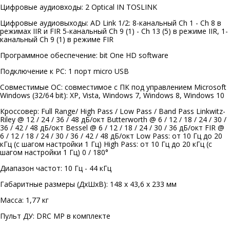
Цифровые аудиовходы: 2 Optical IN TOSLINK
Цифровые аудиовыходы: AD Link 1/2: 8-канальный Ch 1 - Ch 8 в
режимах IIR и FIR 5-канальный Ch 9 (1) - Ch 13 (5) в режиме IIR, 1-
канальный Ch 9 (1) в режиме FIR
Программное обеспечение: bit One HD software
Подключение к PC: 1 порт micro USB
Совместимые ОС: совместимое с ПК под управлением Microsoft
Windows (32/64 bit): XP, Vista, Windows 7, Windows 8, Windows 10
Кроссовер: Full Range/ High Pass / Low Pass / Band Pass Linkwitz-
Riley @ 12 / 24 / 36 / 48 дБ/окт Butterworth @ 6 / 12 / 18 / 24 / 30 /
36 / 42 / 48 дБ/окт Bessel @ 6 / 12 / 18 / 24 / 30 / 36 дБ/окт FIR @
6 / 12 / 18 / 24 / 30 / 36 / 42 / 48 дБ/окт Low Pass: от 10 Гц до 20
кГц (с шагом настройки 1 Гц) High Pass: от 10 Гц до 20 кГц (с
шагом настройки 1 Гц) 0 / 180°
Диапазон частот: 10 Гц - 44 кГц
Габаритные размеры (ДхШхВ): 148 х 43,6 х 233 мм
Масса: 1,77 кг
Пульт ДУ: DRC MP в комплекте