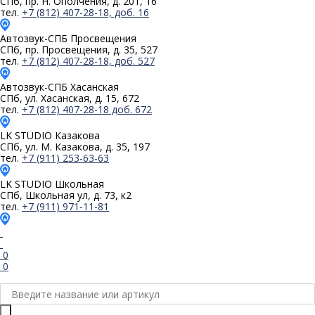
СПб, пр. Н. Ополчения, д. 201, 16
тел.
+7 (812) 407-28-18, доб. 16
Автозвук-СПБ
Просвещения
СПб, пр. Просвещения, д. 35, 527
тел.
+7 (812) 407-28-18, доб. 527
Автозвук-СПБ
Хасанская
СПб, ул. Хасанская, д. 15, 672
тел.
+7 (812) 407-28-18 доб. 672
LK STUDIO
Казакова
СПб, ул. М. Казакова, д. 35, 197
тел.
+7 (911) 253-63-63
LK STUDIO
Школьная
СПб, Школьная ул, д. 73, к2
тел.
+7 (911) 971-11-81
0
0