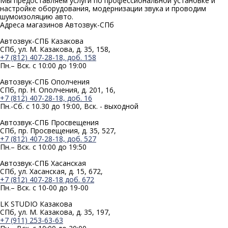
Мы предоставляем услуги по профессиональной установке и
настройке оборудования, модернизации звука и проводим
шумоизоляцию авто.
Адреса магазинов
Автозвук-СПб
Автозвук-СПБ Казакова
СПб, ул. М. Казакова, д. 35, 158,
+7 (812) 407-28-18, доб. 158
Пн.– Вск. с 10:00 до 19:00
Автозвук-СПБ Ополчения
СПб, пр. Н. Ополчения, д. 201, 16,
+7 (812) 407-28-18, доб. 16
Пн.-Сб. с 10.30 до 19:00, Вск. - выходной
Автозвук-СПБ Просвещения
СПб, пр. Просвещения, д. 35, 527,
+7 (812) 407-28-18, доб. 527
Пн.– Вск. с 10:00 до 19:50
Автозвук-СПБ Хасанская
СПб, ул. Хасанская, д. 15, 672,
+7 (812) 407-28-18 доб. 672
Пн.– Вск. с 10-00 до 19-00
LK STUDIO Казакова
СПб, ул. М. Казакова, д. 35, 197,
+7 (911) 253-63-63