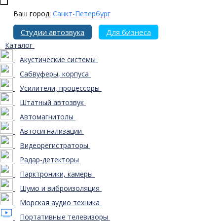
Ваш город:
Санкт-Петербург
Студии автозвука
Для бизнеса
Каталог
Акустические системы
Сабвуферы, корпуса
Усилители, процессоры
Штатный автозвук
Автомагнитолы
Автосигнализации
Видеорегистраторы
Радар-детекторы
Парктроники, камеры
Шумо и виброизоляция
Морская аудио техника
Портативные телевизоры