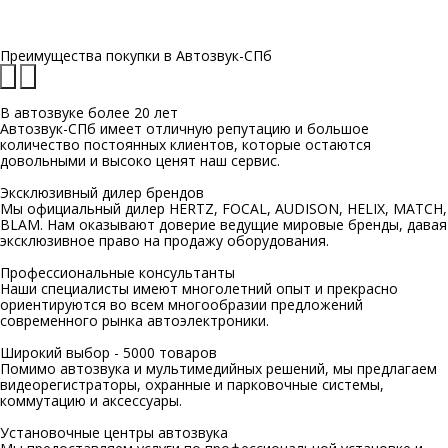
Преимущества покупки в
Автозвук-СПб
В автозвуке
более 20 лет
Автозвук-СПб имеет отличную репутацию и большое
количество постоянных клиентов, которые остаются
довольными и высоко ценят наш сервис.
Эксклюзивный
дилер брендов
Мы официальный дилер HERTZ, FOCAL, AUDISON, HELIX, MATCH,
BLAM. Нам оказывают доверие ведущие мировые бренды, давая
эксклюзивное право на продажу оборудования.
Профессиональные
консультанты
Наши специалисты имеют многолетний опыт и прекрасно
ориентируются во всем многообразии предложений
современного рынка автоэлектроники.
Широкий выбор -
5000 товаров
Помимо автозвука и мультимедийных решений, мы предлагаем
видеорегистраторы, охранные и парковочные системы,
коммутацию и аксессуары.
Установочные
центры автозвука