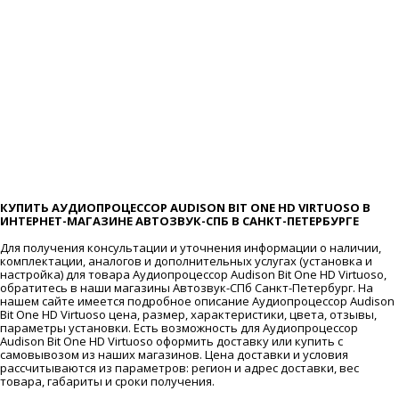
КУПИТЬ АУДИОПРОЦЕССОР AUDISON BIT ONE HD VIRTUOSO В
ИНТЕРНЕТ-МАГАЗИНЕ АВТОЗВУК-СПБ В САНКТ-ПЕТЕРБУРГЕ
Для получения консультации и уточнения информации о наличии,
комплектации, аналогов и дополнительных услугах (установка и
настройка) для товара Аудиопроцессор Audison Bit One HD Virtuoso,
обратитесь в наши магазины Автозвук-СПб Санкт-Петербург. На
нашем сайте имеется подробное описание Аудиопроцессор Audison
Bit One HD Virtuoso цена, размер, характеристики, цвета, отзывы,
параметры установки. Есть возможность для Аудиопроцессор
Audison Bit One HD Virtuoso оформить доставку или купить с
самовывозом из наших магазинов. Цена доставки и условия
рассчитываются из параметров: регион и адрес доставки, вес
товара, габариты и сроки получения.