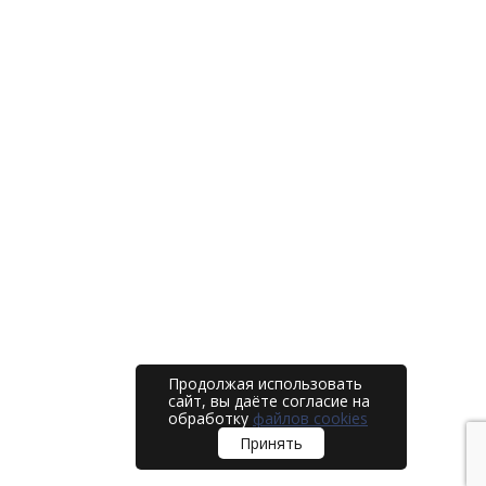
Продолжая использовать
сайт, вы даёте согласие на
обработку
файлов cookies
Принять