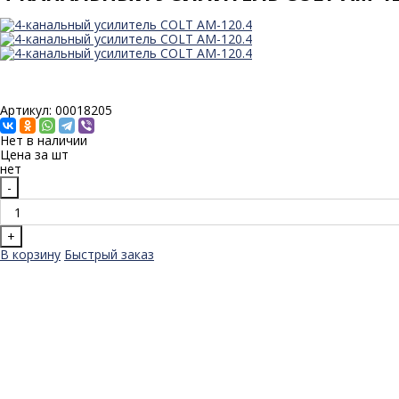
Артикул: 00018205
Нет в наличии
Цена за
шт
нет
-
+
В корзину
Быстрый заказ