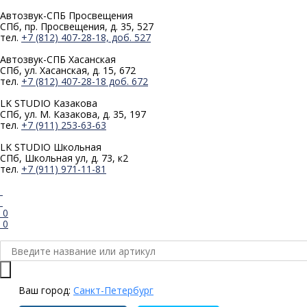
Автозвук-СПБ
Просвещения
СПб, пр. Просвещения, д. 35, 527
тел.
+7 (812) 407-28-18, доб. 527
Автозвук-СПБ
Хасанская
СПб, ул. Хасанская, д. 15, 672
тел.
+7 (812) 407-28-18 доб. 672
LK STUDIO
Казакова
СПб, ул. М. Казакова, д. 35, 197
тел.
+7 (911) 253-63-63
LK STUDIO
Школьная
СПб, Школьная ул, д. 73, к2
тел.
+7 (911) 971-11-81
0
0
Ваш город:
Санкт-Петербург