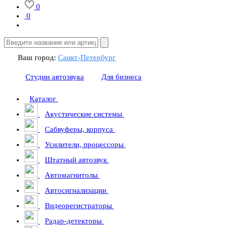
0
0
Ваш город:
Санкт-Петербург
Студии автозвука
Для бизнеса
Каталог
Акустические системы
Сабвуферы, корпуса
Усилители, процессоры
Штатный автозвук
Автомагнитолы
Автосигнализации
Видеорегистраторы
Радар-детекторы