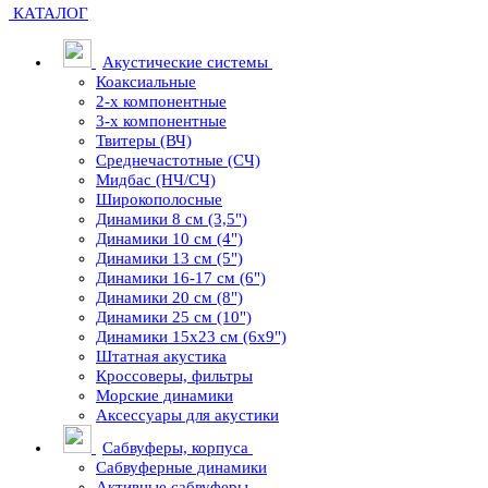
КАТАЛОГ
Акустические системы
Коаксиальные
2-х компонентные
3-х компонентные
Твитеры (ВЧ)
Среднечастотные (СЧ)
Мидбас (НЧ/СЧ)
Широкополосные
Динамики 8 см (3,5")
Динамики 10 см (4")
Динамики 13 см (5")
Динамики 16-17 см (6")
Динамики 20 см (8")
Динамики 25 см (10")
Динамики 15х23 см (6х9")
Штатная акустика
Кроссоверы, фильтры
Морские динамики
Аксессуары для акустики
Сабвуферы, корпуса
Сабвуферные динамики
Активные сабвуферы