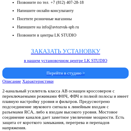
Позвоните по тел. +7 (812) 407-28-18
Напишите онлайн-консультанту
Посетите розничные магазины
Напишите на info@avtozvuk-spb.ru
Позвоните в центры LK STUDIO
ЗАКАЗАТЬ УСТАНОВКУ
в нашем установочном центре LK STUDIO
Перейти в студию >
Описание
Характеристики
2-канальный усилитель класса AB оснащен кроссовером с
переключаемыми режимами ФНЧ, ФВЧ и полной полосы и имеет
плавную настройку уровня и фильтров. Предусмотрено
подсоединение звукового сигнала к линейным входам с
разъемами RCA, либо к входам высокого уровня. Мостовое
соединение каналов дает заметное увеличение мощности. Есть
защита от короткого замыкания, перегрева и перепадов
напряжения.