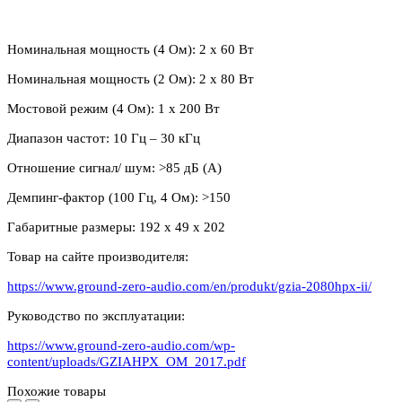
Номинальная мощность (4 Ом): 2 x 60 Вт
Номинальная мощность (2 Ом): 2 x 80 Вт
Мостовой режим (4 Ом): 1 x 200 Вт
Диапазон частот: 10 Гц – 30 кГц
Отношение сигнал/ шум: >85 дБ (A)
Демпинг-фактор (100 Гц, 4 Ом): >150
Габаритные размеры: 192 x 49 x 202
Товар на сайте производителя:
https://www.ground-zero-audio.com/en/produkt/gzia-2080hpx-ii/
Руководство по эксплуатации:
https://www.ground-zero-audio.com/wp-
content/uploads/GZIAHPX_OM_2017.pdf
Похожие товары