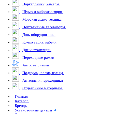
Парктроники, камеры
Шумо и виброизоляция
Морская аудио техника
Портативные телевизоры
Доп. оборудование
Коммутация, кабели
Для инсталляции
Переходные рамки
Автосвет, лампы
Подиумы, полки, кольца
Антенны и переходники
Отделочные материалы
Главная
Каталог
Бренды
Установочные центры