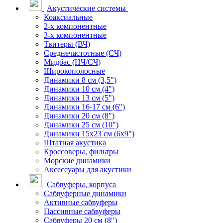
Акустические системы
Коаксиальные
2-х компонентные
3-х компонентные
Твитеры (ВЧ)
Среднечастотные (СЧ)
Мидбас (НЧ/СЧ)
Широкополосные
Динамики 8 см (3,5")
Динамики 10 см (4")
Динамики 13 см (5")
Динамики 16-17 см (6")
Динамики 20 см (8")
Динамики 25 см (10")
Динамики 15х23 см (6х9")
Штатная акустика
Кроссоверы, фильтры
Морские динамики
Аксессуары для акустики
Сабвуферы, корпуса
Сабвуферные динамики
Активные сабвуферы
Пассивные сабвуферы
Сабвуферы 20 см (8")