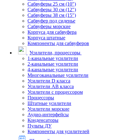
Сабвуферы 25 см (10")
Сабвуферы 30 см (12")
Сабвуферы 38 см (15")
Сабвуфер под сиденье
Сабвуферы морские
Корпуса для сабвуфера
Корпуса штатные
Компоненты для сабвуферов
Усилители, процессоры
1-канальные усилители
2-канальные усилители
4-канальные усилители
Многоканальные усилители
Усилители D класса
Усилители АВ класса
Усилители с процессором
Процессоры
Штатные усилители
Усилители морские
Аудио-интерфейсы
Конденсаторы
Пульты ДУ
Компоненты для усилителей