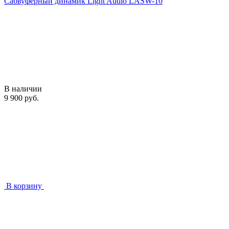
Сабвуферный динамик Light Audio LASW-10
В наличии
9 900 руб.
В корзину