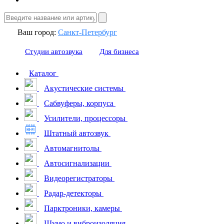
Ваш город:
Санкт-Петербург
Студии автозвука
Для бизнеса
Каталог
Акустические системы
Сабвуферы, корпуса
Усилители, процессоры
Штатный автозвук
Автомагнитолы
Автосигнализации
Видеорегистраторы
Радар-детекторы
Парктроники, камеры
Шумо и виброизоляция