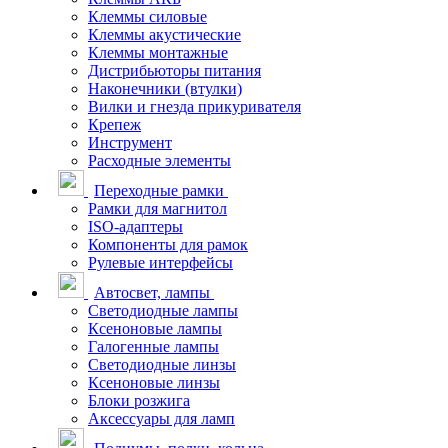
Клеммы силовые
Клеммы акустические
Клеммы монтажные
Дистрибьюторы питания
Наконечники (втулки)
Вилки и гнезда прикуривателя
Крепеж
Инструмент
Расходные элементы
Переходные рамки
Рамки для магнитол
ISO-адаптеры
Компоненты для рамок
Рулевые интерфейсы
Автосвет, лампы
Светодиодные лампы
Ксеноновые лампы
Галогенные лампы
Светодиодные линзы
Ксеноновые линзы
Блоки розжига
Аксессуары для ламп