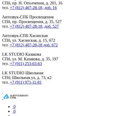
СПб, пр. Н. Ополчения, д. 201, 16
тел.
+7 (812) 407-28-18, доб. 16
Автозвук-СПБ
Просвещения
СПб, пр. Просвещения, д. 35, 527
тел.
+7 (812) 407-28-18, доб. 527
Автозвук-СПБ
Хасанская
СПб, ул. Хасанская, д. 15, 672
тел.
+7 (812) 407-28-18 доб. 672
LK STUDIO
Казакова
СПб, ул. М. Казакова, д. 35, 197
тел.
+7 (911) 253-63-63
LK STUDIO
Школьная
СПб, Школьная ул, д. 73, к2
тел.
+7 (911) 971-11-81
0
0