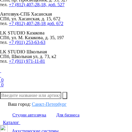
тел.
+7 (812) 407-28-18, доб. 527
Автозвук-СПБ
Хасанская
СПб, ул. Хасанская, д. 15, 672
тел.
+7 (812) 407-28-18 доб. 672
LK STUDIO
Казакова
СПб, ул. М. Казакова, д. 35, 197
тел.
+7 (911) 253-63-63
LK STUDIO
Школьная
СПб, Школьная ул, д. 73, к2
тел.
+7 (911) 971-11-81
0
0
Ваш город:
Санкт-Петербург
Студии автозвука
Для бизнеса
Каталог
Акустические системы