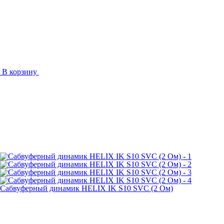
В корзину
Сабвуферный динамик HELIX IK S10 SVC (2 Ом)