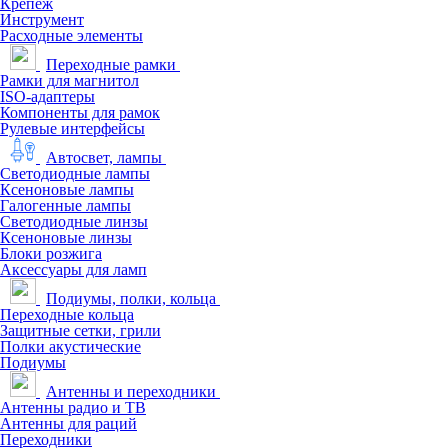
Крепеж
Инструмент
Расходные элементы
Переходные рамки
Рамки для магнитол
ISO-адаптеры
Компоненты для рамок
Рулевые интерфейсы
Автосвет, лампы
Светодиодные лампы
Ксеноновые лампы
Галогенные лампы
Светодиодные линзы
Ксеноновые линзы
Блоки розжига
Аксессуары для ламп
Подиумы, полки, кольца
Переходные кольца
Защитные сетки, грили
Полки акустические
Подиумы
Антенны и переходники
Антенны радио и ТВ
Антенны для раций
Переходники