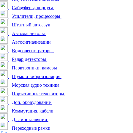
Сабвуферы, корпуса
Усилители, процессоры
Штатный автозвук
Автомагнитолы
Автосигнализации
Видеорегистраторы
Радар-детекторы
Парктроники, камеры
Шумо и виброизоляция
Морская аудио техника
Портативные телевизоры
Доп. оборудование
Коммутация, кабели
Для инсталляции
Переходные рамки