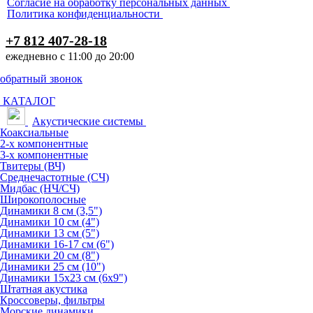
Согласие на обработку персональных данных
Политика конфиденциальности
+7 812 407-28-18
ежедневно с 11:00 до 20:00
обратный звонок
КАТАЛОГ
Акустические системы
Коаксиальные
2-х компонентные
3-х компонентные
Твитеры (ВЧ)
Среднечастотные (СЧ)
Мидбас (НЧ/СЧ)
Широкополосные
Динамики 8 см (3,5")
Динамики 10 см (4")
Динамики 13 см (5")
Динамики 16-17 см (6")
Динамики 20 см (8")
Динамики 25 см (10")
Динамики 15х23 см (6х9")
Штатная акустика
Кроссоверы, фильтры
Морские динамики