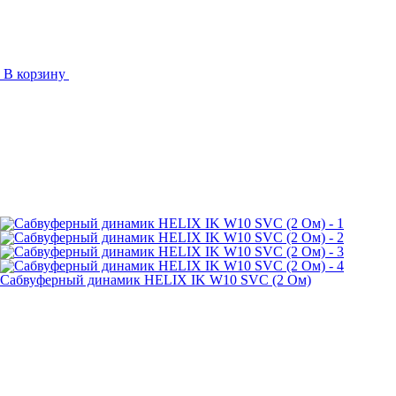
В корзину
Сабвуферный динамик HELIX IK W10 SVC (2 Ом)