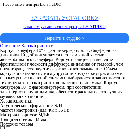
Позвоните в центры LK STUDIO
ЗАКАЗАТЬ УСТАНОВКУ
в нашем установочном центре LK STUDIO
Перейти в студию >
Описание
Характеристики
Корпус сабвуфера 10" с фазоинвертером для сабвуферного
динамика 10 дюймов является неотъемлемой частью
автомобильного сабвуфера. Корпус изолирует излучение
фронтальной плоскости диффузора динамика от тыловой, чем
предотвращается акустическое короткое замыкание. Объем
корпуса и связанная с ним упругость воздуха внутри, а также
параметры резонансной системы выбираются в зависимости от
технических характеристик конкретного динамика. Корпус
сабвуфера 10" с фазоинвертером, при соответствии
характеристикам динамика, обеспечит раскрытие его лучших
музыкальных свойств.
Характеристики
Акустическое оформление: ФИ
Частота настройки (для ФИ): 35 Гц
Материал корпуса: МДФ
Толщина стенок: 32 мм
Похожие товары