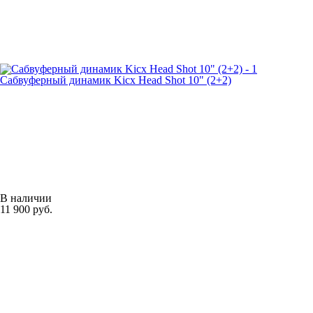
Сабвуферный динамик Kicx Head Shot 10" (2+2)
В наличии
11 900 руб.