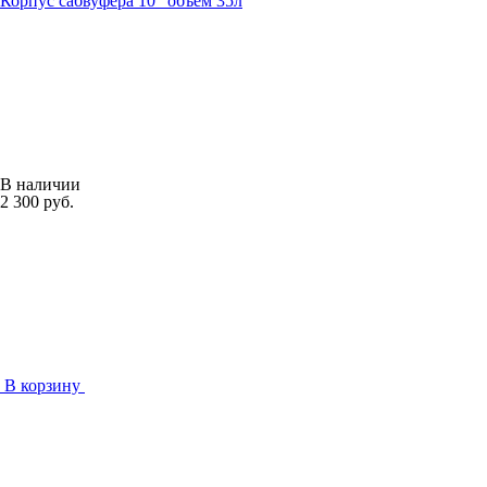
Корпус сабвуфера 10" объем 35л
В наличии
2 300 руб.
В корзину