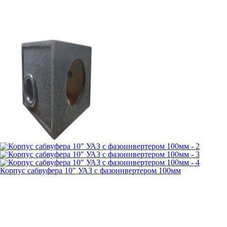
Корпус сабвуфера 10" УАЗ с фазоинвертером 100мм