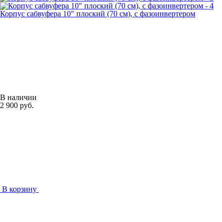
Корпус сабвуфера 10" плоский (70 см), с фазоинвертером
В наличии
2 900 руб.
В корзину