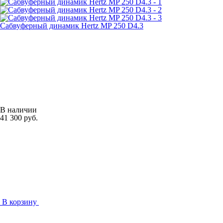
Сабвуферный динамик Hertz MP 250 D4.3
В наличии
41 300 руб.
В корзину