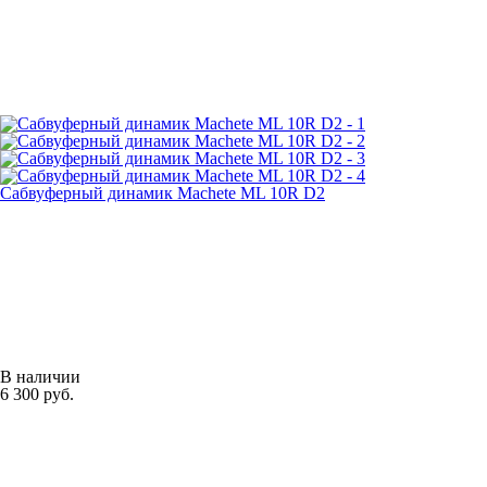
Сабвуферный динамик Machete ML 10R D2
В наличии
6 300 руб.