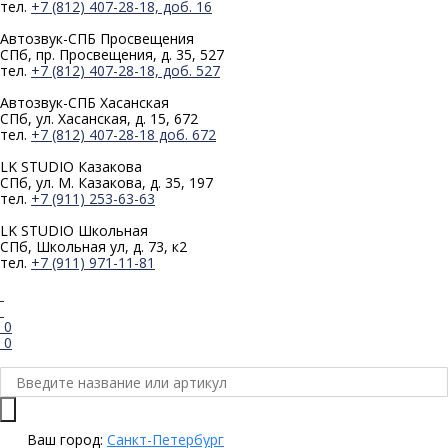
тел.
+7 (812) 407-28-18, доб. 16
Автозвук-СПБ
Просвещения
СПб, пр. Просвещения, д. 35, 527
тел.
+7 (812) 407-28-18, доб. 527
Автозвук-СПБ
Хасанская
СПб, ул. Хасанская, д. 15, 672
тел.
+7 (812) 407-28-18 доб. 672
LK STUDIO
Казакова
СПб, ул. М. Казакова, д. 35, 197
тел.
+7 (911) 253-63-63
LK STUDIO
Школьная
СПб, Школьная ул, д. 73, к2
тел.
+7 (911) 971-11-81
0
0
Ваш город:
Санкт-Петербург