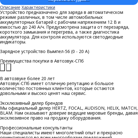
Описание
Характеристики
Устройство предназначено для заряда в автоматическом
режиме различных, в том числе автомобильных
аккумуляторных батарей с рабочим напряжением 12 В и
емкостью до 240 А/ч. Предусмотрена защита от перезаряда,
короткого замыкания и перегрева, а также диагностика
аккумулятора. Для контроля используются светодиодные
индикаторы.
Зарядное устройство Вымпел-56 (0 - 20 А)
Преимущества покупки в
Автозвук-СПб
В автозвуке
более 20 лет
Автозвук-СПб имеет отличную репутацию и большое
количество постоянных клиентов, которые остаются
довольными и высоко ценят наш сервис.
Эксклюзивный
дилер брендов
Мы официальный дилер HERTZ, FOCAL, AUDISON, HELIX, MATCH,
BLAM. Нам оказывают доверие ведущие мировые бренды, давая
эксклюзивное право на продажу оборудования.
Профессиональные
консультанты
Наши специалисты имеют многолетний опыт и прекрасно
ориентируются во всем многообразии предложений