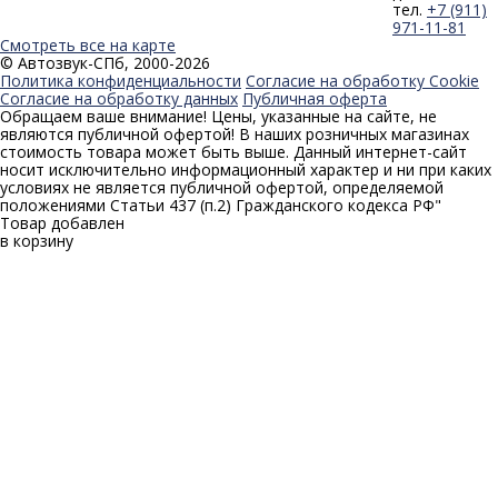
тел.
+7 (911)
971-11-81
Смотреть все на карте
© Автозвук-СПб, 2000-2026
Политика конфиденциальности
Согласие на обработку Cookie
Согласие на обработку данных
Публичная оферта
Обращаем ваше внимание! Цены, указанные на сайте, не
являются публичной офертой! В наших розничных магазинах
стоимость товара может быть выше. Данный интернет-сайт
носит исключительно информационный характер и ни при каких
условиях не является публичной офертой, определяемой
положениями Статьи 437 (п.2) Гражданского кодекса РФ"
Товар добавлен
в корзину