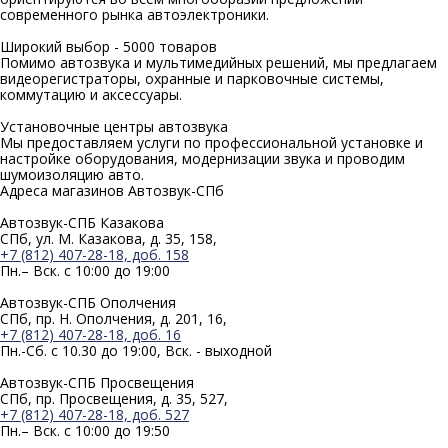
современного рынка автоэлектроники.
Широкий выбор -
5000 товаров
Помимо автозвука и мультимедийных решений, мы предлагаем
видеорегистраторы, охранные и парковочные системы,
коммутацию и аксессуары.
Установочные
центры автозвука
Мы предоставляем услуги по профессиональной установке и
настройке оборудования, модернизации звука и проводим
шумоизоляцию авто.
Адреса магазинов
Автозвук-СПб
Автозвук-СПБ Казакова
СПб, ул. М. Казакова, д. 35, 158,
+7 (812) 407-28-18, доб. 158
Пн.– Вск. с 10:00 до 19:00
Автозвук-СПБ Ополчения
СПб, пр. Н. Ополчения, д. 201, 16,
+7 (812) 407-28-18, доб. 16
Пн.-Сб. с 10.30 до 19:00, Вск. - выходной
Автозвук-СПБ Просвещения
СПб, пр. Просвещения, д. 35, 527,
+7 (812) 407-28-18, доб. 527
Пн.– Вск. с 10:00 до 19:50