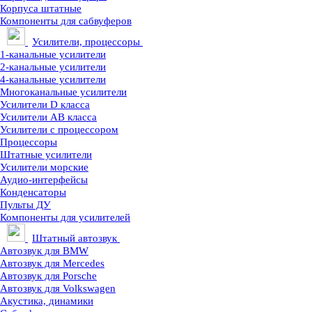
Корпуса штатные
Компоненты для сабвуферов
Усилители, процессоры
1-канальные усилители
2-канальные усилители
4-канальные усилители
Многоканальные усилители
Усилители D класса
Усилители АВ класса
Усилители с процессором
Процессоры
Штатные усилители
Усилители морские
Аудио-интерфейсы
Конденсаторы
Пульты ДУ
Компоненты для усилителей
Штатный автозвук
Автозвук для BMW
Автозвук для Mercedes
Автозвук для Porsche
Автозвук для Volkswagen
Акустика, динамики