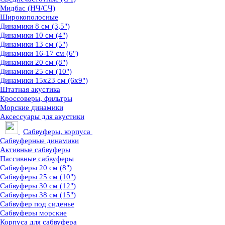
Мидбас (НЧ/СЧ)
Широкополосные
Динамики 8 см (3,5")
Динамики 10 см (4")
Динамики 13 см (5")
Динамики 16-17 см (6")
Динамики 20 см (8")
Динамики 25 см (10")
Динамики 15х23 см (6х9")
Штатная акустика
Кроссоверы, фильтры
Морские динамики
Аксессуары для акустики
Сабвуферы, корпуса
Сабвуферные динамики
Активные сабвуферы
Пассивные сабвуферы
Сабвуферы 20 см (8")
Сабвуферы 25 см (10")
Сабвуферы 30 см (12")
Сабвуферы 38 см (15")
Сабвуфер под сиденье
Сабвуферы морские
Корпуса для сабвуфера