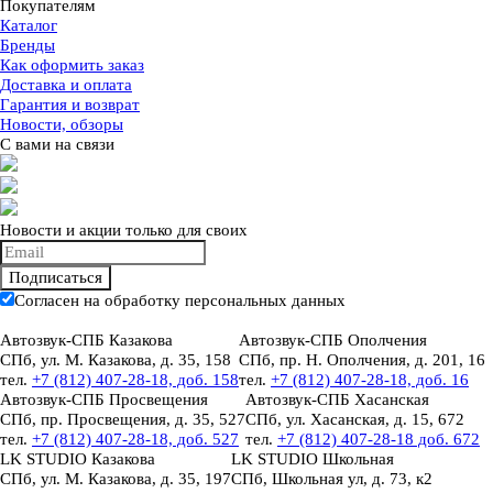
Покупателям
Каталог
Бренды
Как оформить заказ
Доставка и оплата
Гарантия и возврат
Новости, обзоры
С вами на связи
Новости и акции только для своих
Подписаться
Согласен на обработку персональных данных
Автозвук-СПБ Казакова
Автозвук-СПБ Ополчения
СПб, ул. М. Казакова, д. 35, 158
СПб, пр. Н. Ополчения, д. 201, 16
тел.
+7 (812) 407-28-18, доб. 158
тел.
+7 (812) 407-28-18, доб. 16
Автозвук-СПБ Просвещения
Автозвук-СПБ Хасанская
СПб, пр. Просвещения, д. 35, 527
СПб, ул. Хасанская, д. 15, 672
тел.
+7 (812) 407-28-18, доб. 527
тел.
+7 (812) 407-28-18 доб. 672
LK STUDIO Казакова
LK STUDIO Школьная
СПб, ул. М. Казакова, д. 35, 197
СПб, Школьная ул, д. 73, к2