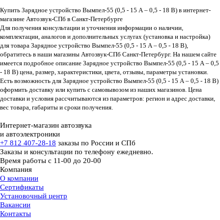
Купить Зарядное устройство Вымпел-55 (0,5 - 15 А – 0,5 - 18 В) в интернет-
магазине Автозвук-СПб в Санкт-Петербурге
Для получения консультации и уточнения информации о наличии,
комплектации, аналогов и дополнительных услугах (установка и настройка)
для товара Зарядное устройство Вымпел-55 (0,5 - 15 А – 0,5 - 18 В),
обратитесь в наши магазины Автозвук-СПб Санкт-Петербург. На нашем сайте
имеется подробное описание Зарядное устройство Вымпел-55 (0,5 - 15 А – 0,5
- 18 В) цена, размер, характеристики, цвета, отзывы, параметры установки.
Есть возможность для Зарядное устройство Вымпел-55 (0,5 - 15 А – 0,5 - 18 В)
оформить доставку или купить с самовывозом из наших магазинов. Цена
доставки и условия рассчитываются из параметров: регион и адрес доставки,
вес товара, габариты и сроки получения.
Интернет-магазин автозвука
и автоэлектроники
+7 812 407-28-18
заказы по России и СПб
Заказы и консультации по телефону ежедневно.
Время работы с 11-00 до 20-00
Компания
О компании
Сертификаты
Установочный центр
Вакансии
Контакты