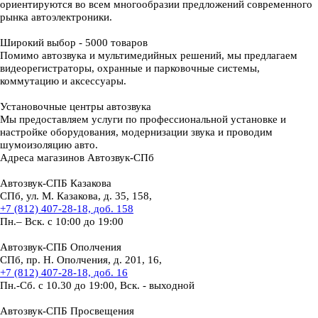
ориентируются во всем многообразии предложений современного
рынка автоэлектроники.
Широкий выбор -
5000 товаров
Помимо автозвука и мультимедийных решений, мы предлагаем
видеорегистраторы, охранные и парковочные системы,
коммутацию и аксессуары.
Установочные
центры автозвука
Мы предоставляем услуги по профессиональной установке и
настройке оборудования, модернизации звука и проводим
шумоизоляцию авто.
Адреса магазинов
Автозвук-СПб
Автозвук-СПБ Казакова
СПб, ул. М. Казакова, д. 35, 158,
+7 (812) 407-28-18, доб. 158
Пн.– Вск. с 10:00 до 19:00
Автозвук-СПБ Ополчения
СПб, пр. Н. Ополчения, д. 201, 16,
+7 (812) 407-28-18, доб. 16
Пн.-Сб. с 10.30 до 19:00, Вск. - выходной
Автозвук-СПБ Просвещения