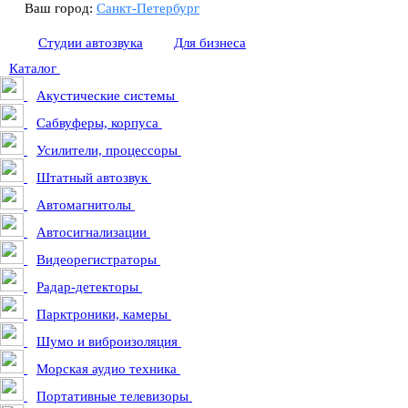
Ваш город:
Санкт-Петербург
Студии автозвука
Для бизнеса
Каталог
Акустические системы
Сабвуферы, корпуса
Усилители, процессоры
Штатный автозвук
Автомагнитолы
Автосигнализации
Видеорегистраторы
Радар-детекторы
Парктроники, камеры
Шумо и виброизоляция
Морская аудио техника
Портативные телевизоры