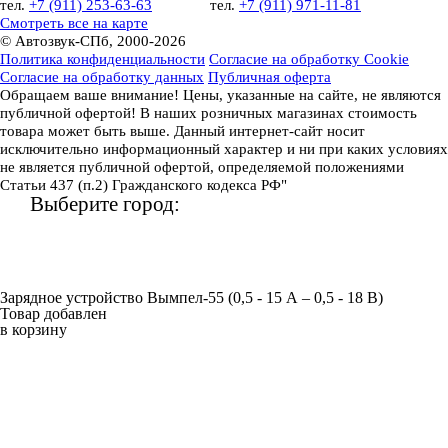
тел.
+7 (911) 253-63-63
тел.
+7 (911) 971-11-81
Смотреть все на карте
© Автозвук-СПб, 2000-2026
Политика конфиденциальности
Согласие на обработку Cookie
Согласие на обработку данных
Публичная оферта
Обращаем ваше внимание! Цены, указанные на сайте, не являются
публичной офертой! В наших розничных магазинах стоимость
товара может быть выше. Данный интернет-сайт носит
исключительно информационный характер и ни при каких условиях
не является публичной офертой, определяемой положениями
Статьи 437 (п.2) Гражданского кодекса РФ"
Выберите город:
Зарядное устройство Вымпел-55 (0,5 - 15 А – 0,5 - 18 В)
Товар добавлен
в корзину