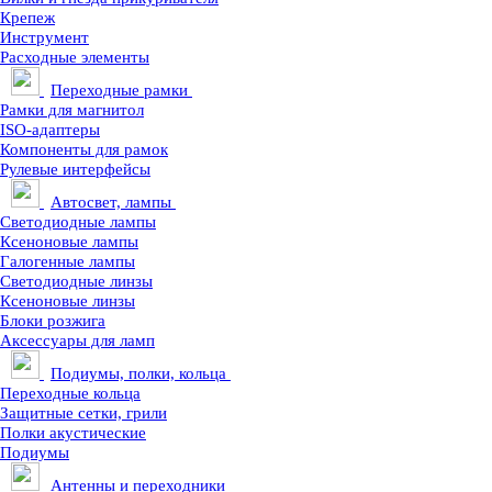
Крепеж
Инструмент
Расходные элементы
Переходные рамки
Рамки для магнитол
ISO-адаптеры
Компоненты для рамок
Рулевые интерфейсы
Автосвет, лампы
Светодиодные лампы
Ксеноновые лампы
Галогенные лампы
Светодиодные линзы
Ксеноновые линзы
Блоки розжига
Аксессуары для ламп
Подиумы, полки, кольца
Переходные кольца
Защитные сетки, грили
Полки акустические
Подиумы
Антенны и переходники