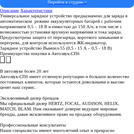
Перейти в студию >
Описание
Характеристики
Универсальное зарядное устройство предназначено для заряда в
автоматическом режиме аккумуляторных батарей с рабочим
напряжением 0,5 – 18 В и емкостью до 150 А/ч, в том числе с
возможностью установки вручную напряжения и тока заряда.
Предусмотрена защита от перезаряда, короткого замыкания и
перегрева, для контроля используются ЖК-индикатор.
Зарядное устройство Вымпел-55 (0,5 - 15 А – 0,5 - 18 В)
Преимущества покупки в
Автозвук-СПб
В автозвуке
более 20 лет
Автозвук-СПб имеет отличную репутацию и большое количество
постоянных клиентов, которые остаются довольными и высоко
ценят наш сервис.
Эксклюзивный
дилер брендов
Мы официальный дилер HERTZ, FOCAL, AUDISON, HELIX,
MATCH, BLAM. Нам оказывают доверие ведущие мировые
бренды, давая эксклюзивное право на продажу оборудования.
Профессиональные
консультанты
Наши специалисты имеют многолетний опыт и прекрасно