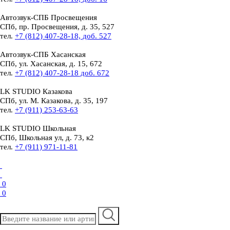
Автозвук-СПБ
Просвещения
СПб, пр. Просвещения, д. 35, 527
тел.
+7 (812) 407-28-18, доб. 527
Автозвук-СПБ
Хасанская
СПб, ул. Хасанская, д. 15, 672
тел.
+7 (812) 407-28-18 доб. 672
LK STUDIO
Казакова
СПб, ул. М. Казакова, д. 35, 197
тел.
+7 (911) 253-63-63
LK STUDIO
Школьная
СПб, Школьная ул, д. 73, к2
тел.
+7 (911) 971-11-81
0
0