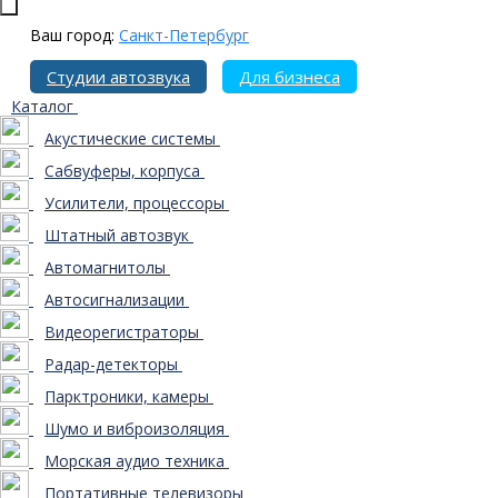
Ваш город:
Санкт-Петербург
Студии автозвука
Для бизнеса
Каталог
Акустические системы
Сабвуферы, корпуса
Усилители, процессоры
Штатный автозвук
Автомагнитолы
Автосигнализации
Видеорегистраторы
Радар-детекторы
Парктроники, камеры
Шумо и виброизоляция
Морская аудио техника
Портативные телевизоры