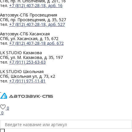
СПб, пр. Н. Ополчения, д. 201, 16
тел.
+7 (812) 407-28-18, доб. 16
Автозвук-СПБ
Просвещения
СПб, пр. Просвещения, д. 35, 527
тел.
+7 (812) 407-28-18, доб. 527
Автозвук-СПБ
Хасанская
СПб, ул. Хасанская, д. 15, 672
тел.
+7 (812) 407-28-18 доб. 672
LK STUDIO
Казакова
СПб, ул. М. Казакова, д. 35, 197
тел.
+7 (911) 253-63-63
LK STUDIO
Школьная
СПб, Школьная ул, д. 73, к2
тел.
+7 (911) 971-11-81
0
0