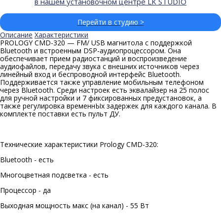
в нашем установочном центре LK STUDIO
Перейти в студию >
Описание
Характеристики
PROLOGY CMD-320 — FM/ USB магнитола с поддержкой
Bluetooth и встроенным DSP-аудиопроцессором. Она
обеспечивает прием радиостанций и воспроизведение
аудиофайлов, передачу звука с внешних источников через
линейный вход и беспроводной интерфейс Bluetooth.
Поддерживается также управление мобильным телефоном
через Bluetooth. Среди настроек есть эквалайзер на 25 полос
для ручной настройки и 7 фиксированных предустановок, а
также регулировка временнЫх задержек для каждого канала. В
комплекте поставки есть пульт ДУ.
Технические характеристики Prology CMD-320:
Bluetooth - есть
Многоцветная подсветка - есть
Процессор - да
Выходная мощность макс (на канал) - 55 Вт