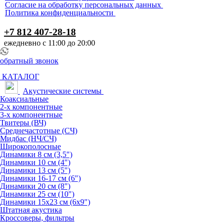
Согласие на обработку персональных данных
Политика конфиденциальности
+7 812 407-28-18
ежедневно с 11:00 до 20:00
обратный звонок
КАТАЛОГ
Акустические системы
Коаксиальные
2-х компонентные
3-х компонентные
Твитеры (ВЧ)
Среднечастотные (СЧ)
Мидбас (НЧ/СЧ)
Широкополосные
Динамики 8 см (3,5")
Динамики 10 см (4")
Динамики 13 см (5")
Динамики 16-17 см (6")
Динамики 20 см (8")
Динамики 25 см (10")
Динамики 15х23 см (6х9")
Штатная акустика
Кроссоверы, фильтры