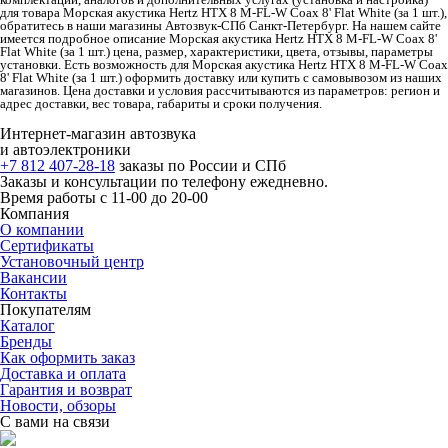
для товара Морская акустика Hertz HTX 8 M-FL-W Coax 8' Flat White (за 1 шт.),
обратитесь в наши магазины Автозвук-СПб Санкт-Петербург. На нашем сайте
имеется подробное описание Морская акустика Hertz HTX 8 M-FL-W Coax 8'
Flat White (за 1 шт.) цена, размер, характеристики, цвета, отзывы, параметры
установки. Есть возможность для Морская акустика Hertz HTX 8 M-FL-W Coax
8' Flat White (за 1 шт.) оформить доставку или купить с самовывозом из наших
магазинов. Цена доставки и условия рассчитываются из параметров: регион и
адрес доставки, вес товара, габариты и сроки получения.
Интернет-магазин автозвука
и автоэлектроники
+7 812 407-28-18
заказы по России и СПб
Заказы и консультации по телефону ежедневно.
Время работы с 11-00 до 20-00
Компания
О компании
Сертификаты
Установочный центр
Вакансии
Контакты
Покупателям
Каталог
Бренды
Как оформить заказ
Доставка и оплата
Гарантия и возврат
Новости, обзоры
С вами на связи