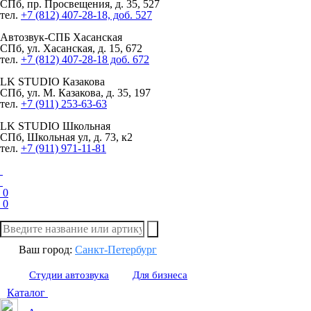
СПб, пр. Просвещения, д. 35, 527
тел.
+7 (812) 407-28-18, доб. 527
Автозвук-СПБ
Хасанская
СПб, ул. Хасанская, д. 15, 672
тел.
+7 (812) 407-28-18 доб. 672
LK STUDIO
Казакова
СПб, ул. М. Казакова, д. 35, 197
тел.
+7 (911) 253-63-63
LK STUDIO
Школьная
СПб, Школьная ул, д. 73, к2
тел.
+7 (911) 971-11-81
0
0
Ваш город:
Санкт-Петербург
Студии автозвука
Для бизнеса
Каталог