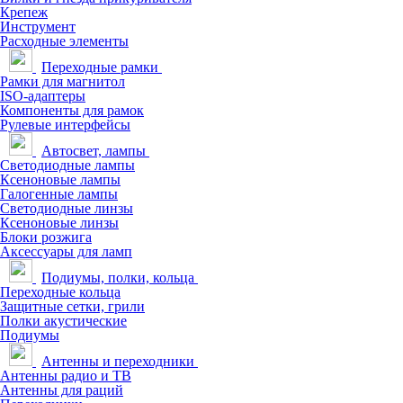
Крепеж
Инструмент
Расходные элементы
Переходные рамки
Рамки для магнитол
ISO-адаптеры
Компоненты для рамок
Рулевые интерфейсы
Автосвет, лампы
Светодиодные лампы
Ксеноновые лампы
Галогенные лампы
Светодиодные линзы
Ксеноновые линзы
Блоки розжига
Аксессуары для ламп
Подиумы, полки, кольца
Переходные кольца
Защитные сетки, грили
Полки акустические
Подиумы
Антенны и переходники
Антенны радио и ТВ
Антенны для раций