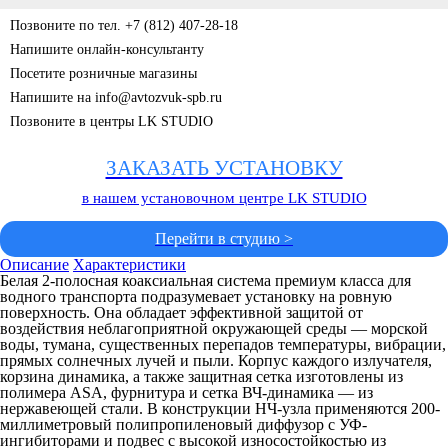
Позвоните по тел. +7 (812) 407-28-18
Напишите онлайн-консультанту
Посетите розничные магазины
Напишите на info@avtozvuk-spb.ru
Позвоните в центры LK STUDIO
ЗАКАЗАТЬ УСТАНОВКУ
в нашем установочном центре LK STUDIO
Перейти в студию >
Описание
Характеристики
Белая 2-полосная коаксиальная система премиум класса для
водного транспорта подразумевает установку на ровную
поверхность. Она обладает эффективной защитой от
воздействия неблагоприятной окружающей среды — морской
воды, тумана, существенных перепадов температуры, вибрации,
прямых солнечных лучей и пыли. Корпус каждого излучателя,
корзина динамика, а также защитная сетка изготовлены из
полимера ASA, фурнитура и сетка ВЧ-динамика — из
нержавеющей стали. В конструкции НЧ-узла применяются 200-
миллиметровый полипропиленовый диффузор с УФ-
ингибиторами и подвес с высокой износостойкостью из