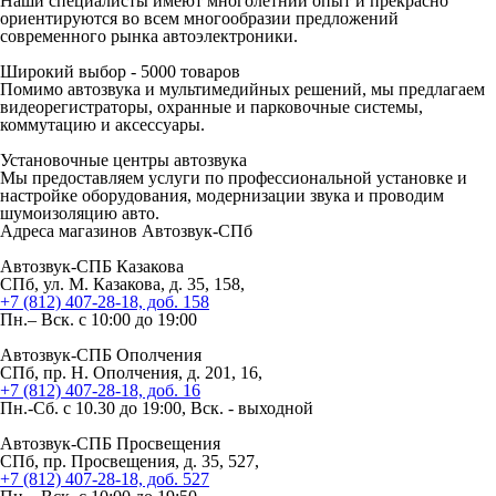
Наши специалисты имеют многолетний опыт и прекрасно
ориентируются во всем многообразии предложений
современного рынка автоэлектроники.
Широкий выбор -
5000 товаров
Помимо автозвука и мультимедийных решений, мы предлагаем
видеорегистраторы, охранные и парковочные системы,
коммутацию и аксессуары.
Установочные
центры автозвука
Мы предоставляем услуги по профессиональной установке и
настройке оборудования, модернизации звука и проводим
шумоизоляцию авто.
Адреса магазинов
Автозвук-СПб
Автозвук-СПБ Казакова
СПб, ул. М. Казакова, д. 35, 158,
+7 (812) 407-28-18, доб. 158
Пн.– Вск. с 10:00 до 19:00
Автозвук-СПБ Ополчения
СПб, пр. Н. Ополчения, д. 201, 16,
+7 (812) 407-28-18, доб. 16
Пн.-Сб. с 10.30 до 19:00, Вск. - выходной
Автозвук-СПБ Просвещения
СПб, пр. Просвещения, д. 35, 527,
+7 (812) 407-28-18, доб. 527