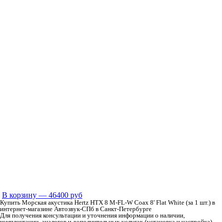
В корзину
— 46400 руб
Купить Морская акустика Hertz HTX 8 M-FL-W Coax 8' Flat White (за 1 шт.) в
интернет-магазине Автозвук-СПб в Санкт-Петербурге
Для получения консультации и уточнения информации о наличии,
комплектации, аналогов и дополнительных услугах (установка и настройка)