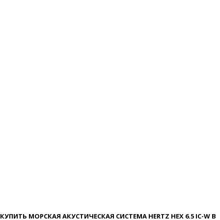
КУПИТЬ МОРСКАЯ АКУСТИЧЕСКАЯ СИСТЕМА HERTZ HEX 6.5 IC-W В