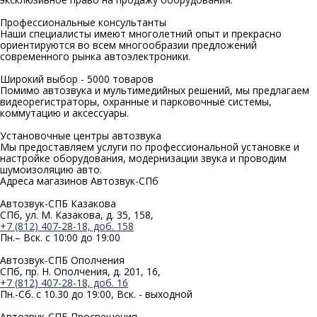
Профессиональные
консультанты
Наши специалисты имеют многолетний опыт и прекрасно
ориентируются во всем многообразии предложений
современного рынка автоэлектроники.
Широкий выбор -
5000 товаров
Помимо автозвука и мультимедийных решений, мы предлагаем
видеорегистраторы, охранные и парковочные системы,
коммутацию и аксессуары.
Установочные
центры автозвука
Мы предоставляем услуги по профессиональной установке и
настройке оборудования, модернизации звука и проводим
шумоизоляцию авто.
Адреса магазинов
Автозвук-СПб
Автозвук-СПБ Казакова
СПб, ул. М. Казакова, д. 35, 158,
+7 (812) 407-28-18, доб. 158
Пн.– Вск. с 10:00 до 19:00
Автозвук-СПБ Ополчения
СПб, пр. Н. Ополчения, д. 201, 16,
+7 (812) 407-28-18, доб. 16
Пн.-Сб. с 10.30 до 19:00, Вск. - выходной
Автозвук-СПБ Просвещения