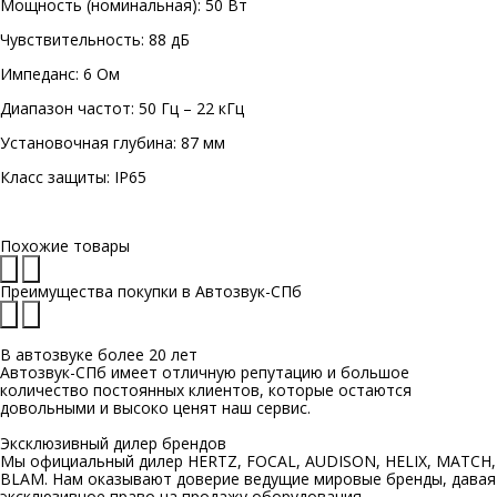
Мощность (номинальная): 50 Вт
Чувствительность: 88 дБ
Импеданс: 6 Ом
Диапазон частот: 50 Гц – 22 кГц
Установочная глубина: 87 мм
Класс защиты: IP65
Похожие товары
Преимущества покупки в
Автозвук-СПб
В автозвуке
более 20 лет
Автозвук-СПб имеет отличную репутацию и большое
количество постоянных клиентов, которые остаются
довольными и высоко ценят наш сервис.
Эксклюзивный
дилер брендов
Мы официальный дилер HERTZ, FOCAL, AUDISON, HELIX, MATCH,
BLAM. Нам оказывают доверие ведущие мировые бренды, давая
эксклюзивное право на продажу оборудования.