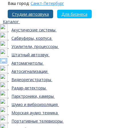
Ваш город:
Санкт-Петербург
Студии автозвука
Для бизнеса
Каталог
Акустические системы
Сабвуферы, корпуса
Усилители, процессоры
Штатный автозвук
Автомагнитолы
Автосигнализации
Видеорегистраторы
Радар-детекторы
Парктроники, камеры
Шумо и виброизоляция
Морская аудио техника
Портативные телевизоры