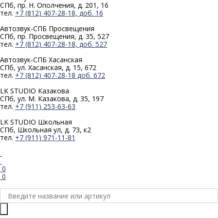
СПб, пр. Н. Ополчения, д. 201, 16
тел.
+7 (812) 407-28-18, доб. 16
Автозвук-СПБ
Просвещения
СПб, пр. Просвещения, д. 35, 527
тел.
+7 (812) 407-28-18, доб. 527
Автозвук-СПБ
Хасанская
СПб, ул. Хасанская, д. 15, 672
тел.
+7 (812) 407-28-18 доб. 672
LK STUDIO
Казакова
СПб, ул. М. Казакова, д. 35, 197
тел.
+7 (911) 253-63-63
LK STUDIO
Школьная
СПб, Школьная ул, д. 73, к2
тел.
+7 (911) 971-11-81
0
0