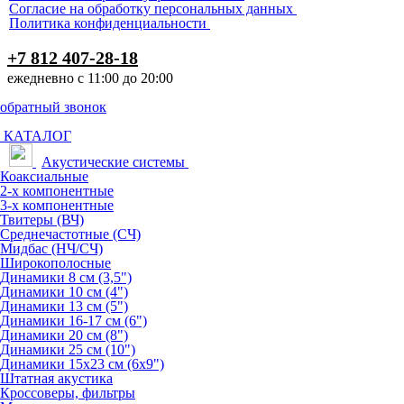
Согласие на обработку персональных данных
Политика конфиденциальности
+7 812 407-28-18
ежедневно с 11:00 до 20:00
обратный звонок
КАТАЛОГ
Акустические системы
Коаксиальные
2-х компонентные
3-х компонентные
Твитеры (ВЧ)
Среднечастотные (СЧ)
Мидбас (НЧ/СЧ)
Широкополосные
Динамики 8 см (3,5")
Динамики 10 см (4")
Динамики 13 см (5")
Динамики 16-17 см (6")
Динамики 20 см (8")
Динамики 25 см (10")
Динамики 15х23 см (6х9")
Штатная акустика
Кроссоверы, фильтры