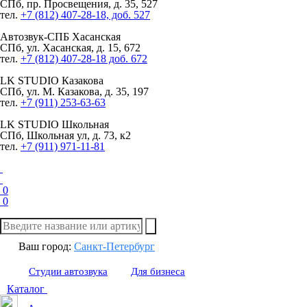
СПб, пр. Просвещения, д. 35, 527
тел.
+7 (812) 407-28-18, доб. 527
Автозвук-СПБ
Хасанская
СПб, ул. Хасанская, д. 15, 672
тел.
+7 (812) 407-28-18 доб. 672
LK STUDIO
Казакова
СПб, ул. М. Казакова, д. 35, 197
тел.
+7 (911) 253-63-63
LK STUDIO
Школьная
СПб, Школьная ул, д. 73, к2
тел.
+7 (911) 971-11-81
0
0
Ваш город:
Санкт-Петербург
Студии автозвука
Для бизнеса
Каталог