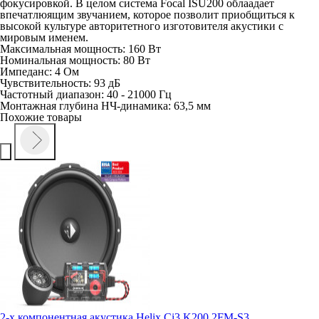
фокусировкой. В целом система Focal ISU200 облаадает
впечатлюящим звучанием, которое позволит приобщиться к
высокой культуре авторитетного изготовителя акустики с
мировым именем.
Максимальная мощность: 160 Вт
Номинальная мощность: 80 Вт
Импеданс: 4 Ом
Чувствительность: 93 дБ
Частотный диапазон: 40 - 21000 Гц
Монтажная глубина НЧ-динамика: 63,5 мм
Похожие товары
2-х компонентная акустика Helix Ci3 K200.2FM-S3