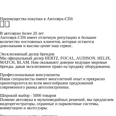
Преимущества покупки в
Автозвук-СПб
В автозвуке
более 20 лет
Автозвук-СПб имеет отличную репутацию и большое
количество постоянных клиентов, которые остаются
довольными и высоко ценят наш сервис.
Эксклюзивный
дилер брендов
Мы официальный дилер HERTZ, FOCAL, AUDISON, HELIX,
MATCH, BLAM. Нам оказывают доверие ведущие мировые
бренды, давая эксклюзивное право на продажу оборудования.
Профессиональные
консультанты
Наши специалисты имеют многолетний опыт и прекрасно
ориентируются во всем многообразии предложений
современного рынка автоэлектроники.
Широкий выбор -
5000 товаров
Помимо автозвука и мультимедийных решений, мы предлагаем
видеорегистраторы, охранные и парковочные системы,
коммутацию и аксессуары.