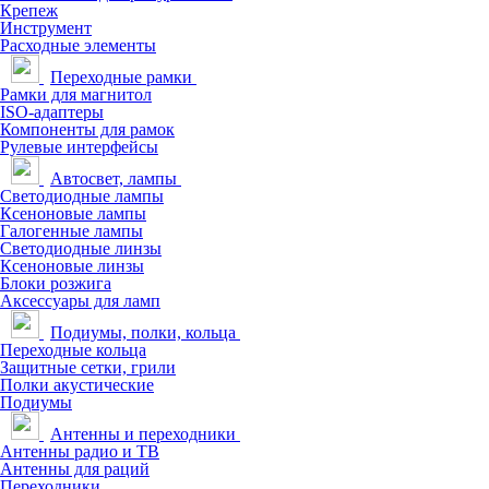
Крепеж
Инструмент
Расходные элементы
Переходные рамки
Рамки для магнитол
ISO-адаптеры
Компоненты для рамок
Рулевые интерфейсы
Автосвет, лампы
Светодиодные лампы
Ксеноновые лампы
Галогенные лампы
Светодиодные линзы
Ксеноновые линзы
Блоки розжига
Аксессуары для ламп
Подиумы, полки, кольца
Переходные кольца
Защитные сетки, грили
Полки акустические
Подиумы
Антенны и переходники
Антенны радио и ТВ
Антенны для раций
Переходники