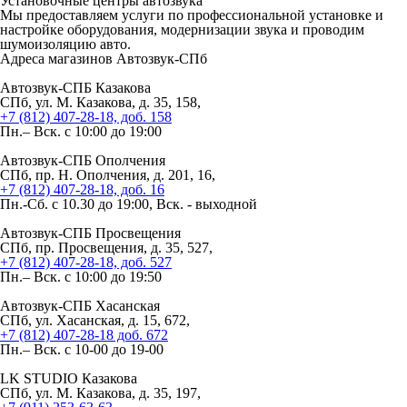
Установочные
центры автозвука
Мы предоставляем услуги по профессиональной установке и
настройке оборудования, модернизации звука и проводим
шумоизоляцию авто.
Адреса магазинов
Автозвук-СПб
Автозвук-СПБ Казакова
СПб, ул. М. Казакова, д. 35, 158,
+7 (812) 407-28-18, доб. 158
Пн.– Вск. с 10:00 до 19:00
Автозвук-СПБ Ополчения
СПб, пр. Н. Ополчения, д. 201, 16,
+7 (812) 407-28-18, доб. 16
Пн.-Сб. с 10.30 до 19:00, Вск. - выходной
Автозвук-СПБ Просвещения
СПб, пр. Просвещения, д. 35, 527,
+7 (812) 407-28-18, доб. 527
Пн.– Вск. с 10:00 до 19:50
Автозвук-СПБ Хасанская
СПб, ул. Хасанская, д. 15, 672,
+7 (812) 407-28-18 доб. 672
Пн.– Вск. с 10-00 до 19-00
LK STUDIO Казакова
СПб, ул. М. Казакова, д. 35, 197,