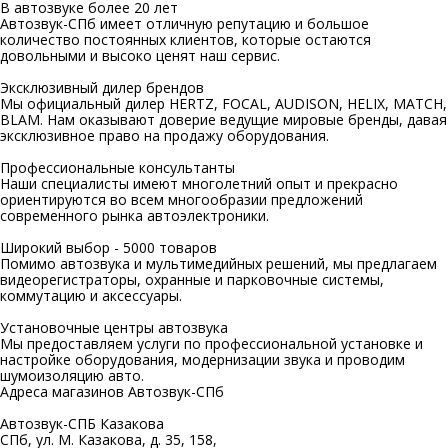
В автозвуке
более 20 лет
Автозвук-СПб имеет отличную репутацию и большое
количество постоянных клиентов, которые остаются
довольными и высоко ценят наш сервис.
Эксклюзивный
дилер брендов
Мы официальный дилер HERTZ, FOCAL, AUDISON, HELIX, MATCH,
BLAM. Нам оказывают доверие ведущие мировые бренды, давая
эксклюзивное право на продажу оборудования.
Профессиональные
консультанты
Наши специалисты имеют многолетний опыт и прекрасно
ориентируются во всем многообразии предложений
современного рынка автоэлектроники.
Широкий выбор -
5000 товаров
Помимо автозвука и мультимедийных решений, мы предлагаем
видеорегистраторы, охранные и парковочные системы,
коммутацию и аксессуары.
Установочные
центры автозвука
Мы предоставляем услуги по профессиональной установке и
настройке оборудования, модернизации звука и проводим
шумоизоляцию авто.
Адреса магазинов
Автозвук-СПб
Автозвук-СПБ Казакова
СПб, ул. М. Казакова, д. 35, 158,