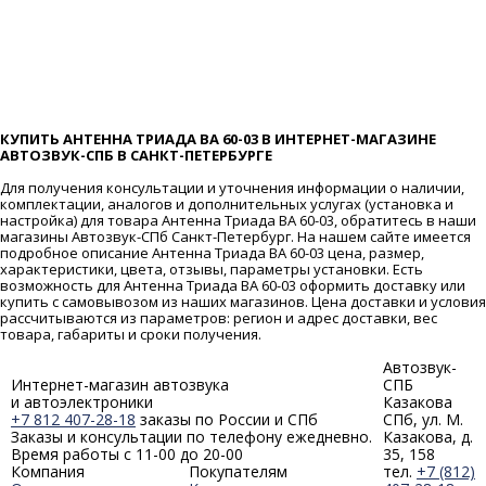
КУПИТЬ АНТЕННА ТРИАДА BA 60-03 В ИНТЕРНЕТ-МАГАЗИНЕ
АВТОЗВУК-СПБ В САНКТ-ПЕТЕРБУРГЕ
Для получения консультации и уточнения информации о наличии,
комплектации, аналогов и дополнительных услугах (установка и
настройка) для товара Антенна Триада BA 60-03, обратитесь в наши
магазины Автозвук-СПб Санкт-Петербург. На нашем сайте имеется
подробное описание Антенна Триада BA 60-03 цена, размер,
характеристики, цвета, отзывы, параметры установки. Есть
возможность для Антенна Триада BA 60-03 оформить доставку или
купить с самовывозом из наших магазинов. Цена доставки и условия
рассчитываются из параметров: регион и адрес доставки, вес
товара, габариты и сроки получения.
Автозвук-
Интернет-магазин автозвука
СПБ
и автоэлектроники
Казакова
+7 812 407-28-18
заказы по России и СПб
СПб, ул. М.
Заказы и консультации по телефону ежедневно.
Казакова, д.
Время работы с 11-00 до 20-00
35, 158
Компания
Покупателям
тел.
+7 (812)