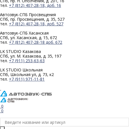
СПб, пр. Н. Ополчения, д. 201, 16
тел.
+7 (812) 407-28-18, доб. 16
Автозвук-СПБ
Просвещения
СПб, пр. Просвещения, д. 35, 527
тел.
+7 (812) 407-28-18, доб. 527
Автозвук-СПБ
Хасанская
СПб, ул. Хасанская, д. 15, 672
тел.
+7 (812) 407-28-18 доб. 672
LK STUDIO
Казакова
СПб, ул. М. Казакова, д. 35, 197
тел.
+7 (911) 253-63-63
LK STUDIO
Школьная
СПб, Школьная ул, д. 73, к2
тел.
+7 (911) 971-11-81
0
0