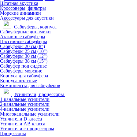
Штатная акустика
Кроссоверы, фильтры
Морские динамики
Аксессуары для акустики
Сабвуферы, корпуса
Сабвуферные динамики
Активные сабвуферы
Пассивные сабвуферы
Сабвуферы 20 см (8")
Сабвуферы 25 см (10")
Сабвуферы 30 см (12")
Сабвуферы 38 см (15")
Сабвуфер под сиденье
Сабвуферы морские
Корпуса для сабвуфера
Корпуса штатные
Компоненты для сабвуферов
Усилители, процессоры
1-канальные усилители
2-канальные усилители
4-канальные усилители
Многоканальные усилители
Усилители D класса
Усилители АВ класса
Усилители с процессором
Процессоры