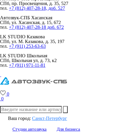
СПб, пр. Просвещения, д. 35, 527
тел.
+7 (812) 407-28-18, доб. 527
Автозвук-СПБ
Хасанская
СПб, ул. Хасанская, д. 15, 672
тел.
+7 (812) 407-28-18 доб. 672
LK STUDIO
Казакова
СПб, ул. М. Казакова, д. 35, 197
тел.
+7 (911) 253-63-63
LK STUDIO
Школьная
СПб, Школьная ул, д. 73, к2
тел.
+7 (911) 971-11-81
0
0
Ваш город:
Санкт-Петербург
Студии автозвука
Для бизнеса