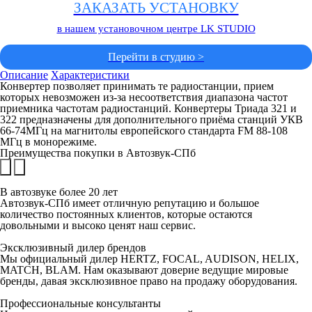
ЗАКАЗАТЬ УСТАНОВКУ
в нашем установочном центре LK STUDIO
Перейти в студию >
Описание
Характеристики
Конвертер позволяет принимать те радиостанции, прием
которых невозможен из-за несоответствия диапазона частот
приемника частотам радиостанций. Конвертеры Триада 321 и
322 предназначены для дополнительного приёма станций УКВ
66-74МГц на магнитолы европейского стандарта FM 88-108
МГц в монорежиме.
Преимущества покупки в
Автозвук-СПб
В автозвуке
более 20 лет
Автозвук-СПб имеет отличную репутацию и большое
количество постоянных клиентов, которые остаются
довольными и высоко ценят наш сервис.
Эксклюзивный
дилер брендов
Мы официальный дилер HERTZ, FOCAL, AUDISON, HELIX,
MATCH, BLAM. Нам оказывают доверие ведущие мировые
бренды, давая эксклюзивное право на продажу оборудования.
Профессиональные
консультанты