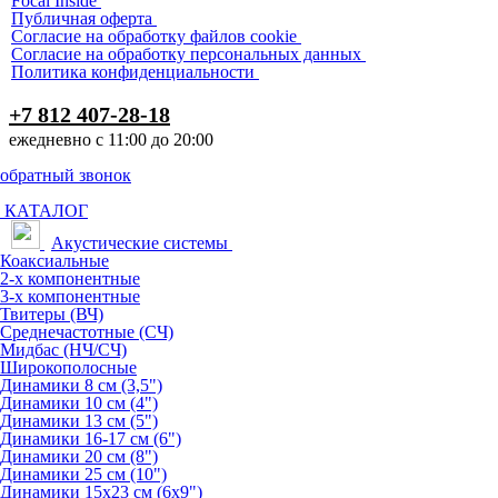
Focal Inside
Публичная оферта
Согласие на обработку файлов cookie
Согласие на обработку персональных данных
Политика конфиденциальности
+7 812 407-28-18
ежедневно с 11:00 до 20:00
обратный звонок
КАТАЛОГ
Акустические системы
Коаксиальные
2-х компонентные
3-х компонентные
Твитеры (ВЧ)
Среднечастотные (СЧ)
Мидбас (НЧ/СЧ)
Широкополосные
Динамики 8 см (3,5")
Динамики 10 см (4")
Динамики 13 см (5")
Динамики 16-17 см (6")
Динамики 20 см (8")
Динамики 25 см (10")
Динамики 15х23 см (6х9")