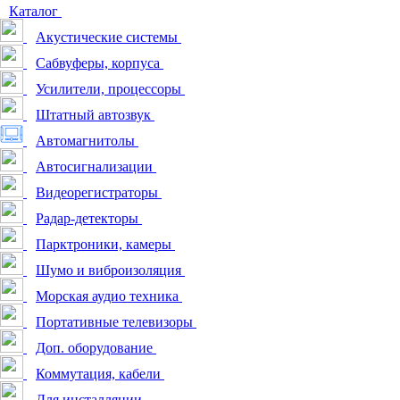
Каталог
Акустические системы
Сабвуферы, корпуса
Усилители, процессоры
Штатный автозвук
Автомагнитолы
Автосигнализации
Видеорегистраторы
Радар-детекторы
Парктроники, камеры
Шумо и виброизоляция
Морская аудио техника
Портативные телевизоры
Доп. оборудование
Коммутация, кабели
Для инсталляции