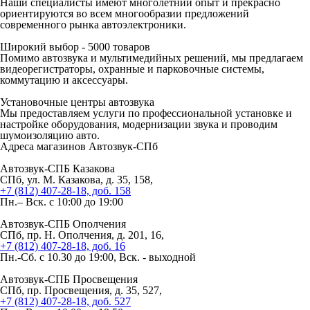
Наши специалисты имеют многолетний опыт и прекрасно
ориентируются во всем многообразии предложений
современного рынка автоэлектроники.
Широкий выбор -
5000 товаров
Помимо автозвука и мультимедийных решений, мы предлагаем
видеорегистраторы, охранные и парковочные системы,
коммутацию и аксессуары.
Установочные
центры автозвука
Мы предоставляем услуги по профессиональной установке и
настройке оборудования, модернизации звука и проводим
шумоизоляцию авто.
Адреса магазинов
Автозвук-СПб
Автозвук-СПБ Казакова
СПб, ул. М. Казакова, д. 35, 158,
+7 (812) 407-28-18, доб. 158
Пн.– Вск. с 10:00 до 19:00
Автозвук-СПБ Ополчения
СПб, пр. Н. Ополчения, д. 201, 16,
+7 (812) 407-28-18, доб. 16
Пн.-Сб. с 10.30 до 19:00, Вск. - выходной
Автозвук-СПБ Просвещения
СПб, пр. Просвещения, д. 35, 527,
+7 (812) 407-28-18, доб. 527