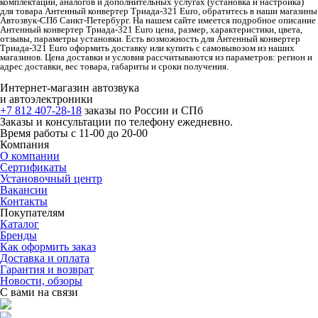
комплектации, аналогов и дополнительных услугах (установка и настройка)
для товара Антенный конвертер Триада-321 Euro, обратитесь в наши магазины
Автозвук-СПб Санкт-Петербург. На нашем сайте имеется подробное описание
Антенный конвертер Триада-321 Euro цена, размер, характеристики, цвета,
отзывы, параметры установки. Есть возможность для Антенный конвертер
Триада-321 Euro оформить доставку или купить с самовывозом из наших
магазинов. Цена доставки и условия рассчитываются из параметров: регион и
адрес доставки, вес товара, габариты и сроки получения.
Интернет-магазин автозвука
и автоэлектроники
+7 812 407-28-18
заказы по России и СПб
Заказы и консультации по телефону ежедневно.
Время работы с 11-00 до 20-00
Компания
О компании
Сертификаты
Установочный центр
Вакансии
Контакты
Покупателям
Каталог
Бренды
Как оформить заказ
Доставка и оплата
Гарантия и возврат
Новости, обзоры
С вами на связи