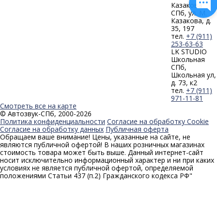
Казакова
СПб, ул. М.
Казакова, д.
35, 197
тел.
+7 (911)
253-63-63
LK STUDIO
Школьная
СПб,
Школьная ул,
д. 73, к2
тел.
+7 (911)
971-11-81
Смотреть все на карте
© Автозвук-СПб, 2000-2026
Политика конфиденциальности
Согласие на обработку Cookie
Согласие на обработку данных
Публичная оферта
Обращаем ваше внимание! Цены, указанные на сайте, не
являются публичной офертой! В наших розничных магазинах
стоимость товара может быть выше. Данный интернет-сайт
носит исключительно информационный характер и ни при каких
условиях не является публичной офертой, определяемой
положениями Статьи 437 (п.2) Гражданского кодекса РФ"