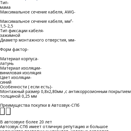
Тип-
мама
Максимальное сечение кабеля, AWG-
Максимальное сечение кабеля, мм²-
1,5-2,5
Тип фиксации кабеля-
зажимной
Диаметр монтажного отверстия, мм-
Форм фактор-
Материал корпуса-
латунь
Материал изоляции-
виниловая изоляция
Цвет изоляции-
синий
Особенности ( если есть)-
Монтажный размер 0,8x2,80мм ,с антикоррозионным покрытием
толщиной 0,25 мм
Преимущества покупки в
Автозвук-СПб
В автозвуке
более 20 лет
Автозвук-СПб имеет отличную репутацию и большое