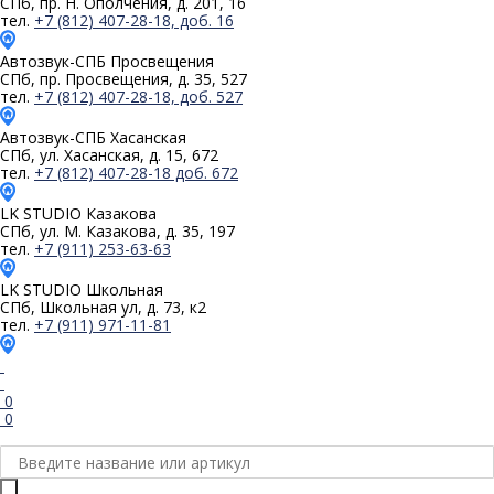
СПб, пр. Н. Ополчения, д. 201, 16
тел.
+7 (812) 407-28-18, доб. 16
Автозвук-СПБ
Просвещения
СПб, пр. Просвещения, д. 35, 527
тел.
+7 (812) 407-28-18, доб. 527
Автозвук-СПБ
Хасанская
СПб, ул. Хасанская, д. 15, 672
тел.
+7 (812) 407-28-18 доб. 672
LK STUDIO
Казакова
СПб, ул. М. Казакова, д. 35, 197
тел.
+7 (911) 253-63-63
LK STUDIO
Школьная
СПб, Школьная ул, д. 73, к2
тел.
+7 (911) 971-11-81
0
0