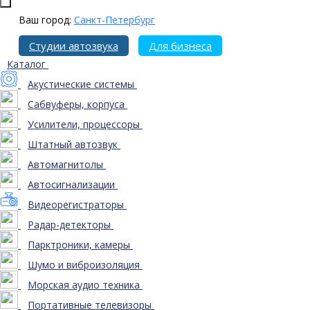
Ваш город:
Санкт-Петербург
Студии автозвука
Для бизнеса
Каталог
Акустические системы
Сабвуферы, корпуса
Усилители, процессоры
Штатный автозвук
Автомагнитолы
Автосигнализации
Видеорегистраторы
Радар-детекторы
Парктроники, камеры
Шумо и виброизоляция
Морская аудио техника
Портативные телевизоры