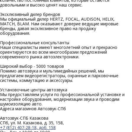
количество постоянных клиентов, которые остаются
довольными и высоко ценят наш сервис.
Эксклюзивный
дилер брендов
Мы официальный дилер HERTZ, FOCAL, AUDISON, HELIX,
MATCH, BLAM. Нам оказывают доверие ведущие мировые
бренды, давая эксклюзивное право на продажу
оборудования.
Профессиональные
консультанты
Наши специалисты имеют многолетний опыт и прекрасно
ориентируются во всем многообразии предложений
современного рынка автоэлектроники.
Широкий выбор -
5000 товаров
Помимо автозвука и мультимедийных решений, мы
предлагаем видеорегистраторы, охранные и парковочные
системы, коммутацию и аксессуары.
Установочные
центры автозвука
Мы предоставляем услуги по профессиональной установке и
настройке оборудования, модернизации звука и проводим
шумоизоляцию авто.
Адреса магазинов
Автозвук-СПб
Автозвук-СПБ Казакова
СПб, ул. М. Казакова, д. 35, 158,
+7 (812) 407-28-18, доб. 158