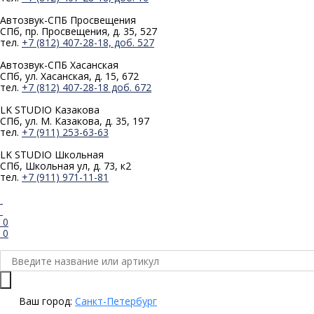
Автозвук-СПБ
Просвещения
СПб, пр. Просвещения, д. 35, 527
тел.
+7 (812) 407-28-18, доб. 527
Автозвук-СПБ
Хасанская
СПб, ул. Хасанская, д. 15, 672
тел.
+7 (812) 407-28-18 доб. 672
LK STUDIO
Казакова
СПб, ул. М. Казакова, д. 35, 197
тел.
+7 (911) 253-63-63
LK STUDIO
Школьная
СПб, Школьная ул, д. 73, к2
тел.
+7 (911) 971-11-81
0
0
Ваш город:
Санкт-Петербург