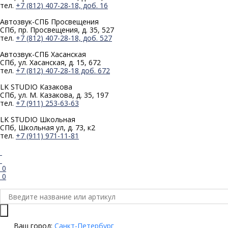
тел.
+7 (812) 407-28-18, доб. 16
Автозвук-СПБ
Просвещения
СПб, пр. Просвещения, д. 35, 527
тел.
+7 (812) 407-28-18, доб. 527
Автозвук-СПБ
Хасанская
СПб, ул. Хасанская, д. 15, 672
тел.
+7 (812) 407-28-18 доб. 672
LK STUDIO
Казакова
СПб, ул. М. Казакова, д. 35, 197
тел.
+7 (911) 253-63-63
LK STUDIO
Школьная
СПб, Школьная ул, д. 73, к2
тел.
+7 (911) 971-11-81
0
0
Ваш город:
Санкт-Петербург