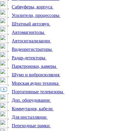
Сабвуферы, корпуса
Усилители, процессоры
Штатный автозвук
Автомагнитолы
Автосигнализации
Видеорегистраторы
Радар-детекторы
Парктроники, камеры
Шумо и виброизоляция
Морская аудио техника
Портативные телевизоры
Доп. оборудование
Коммутация, кабели
Для инсталляции
Переходные рамки