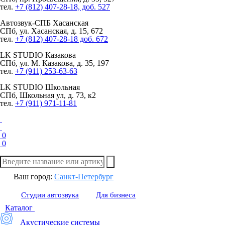
тел.
+7 (812) 407-28-18, доб. 527
Автозвук-СПБ
Хасанская
СПб, ул. Хасанская, д. 15, 672
тел.
+7 (812) 407-28-18 доб. 672
LK STUDIO
Казакова
СПб, ул. М. Казакова, д. 35, 197
тел.
+7 (911) 253-63-63
LK STUDIO
Школьная
СПб, Школьная ул, д. 73, к2
тел.
+7 (911) 971-11-81
0
0
Ваш город:
Санкт-Петербург
Студии автозвука
Для бизнеса
Каталог
Акустические системы