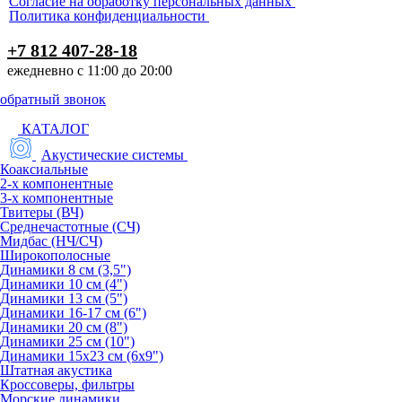
Согласие на обработку персональных данных
Политика конфиденциальности
+7 812 407-28-18
ежедневно с 11:00 до 20:00
обратный звонок
КАТАЛОГ
Акустические системы
Коаксиальные
2-х компонентные
3-х компонентные
Твитеры (ВЧ)
Среднечастотные (СЧ)
Мидбас (НЧ/СЧ)
Широкополосные
Динамики 8 см (3,5")
Динамики 10 см (4")
Динамики 13 см (5")
Динамики 16-17 см (6")
Динамики 20 см (8")
Динамики 25 см (10")
Динамики 15х23 см (6х9")
Штатная акустика
Кроссоверы, фильтры
Морские динамики