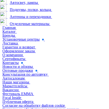
Автосвет, лампы
Подиумы, полки, кольца
Антенны и переходники
Отделочные материалы
Главная
Каталог
Бренды
Установочные центры
Доставка
Гарантии и возврат
Оформление заказа
О компании
Сертификаты
Контакты
Новости и обзоры
Оптовые продажи
Консультация по автозвуку
Автосалонам
Наши магазины
Маркетплейсы
Вакансии
Фестиваль EMMA
Focal Inside
Публичная оферта
Согласие на обработку файлов cookie